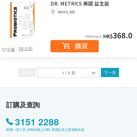
DR. METRICS 美國 益生菌
WAYS Alif
368.0
HK$
HK$
568.0
購買
比較
收藏
上一頁
下一頁
訂購及查詢
3151 2288
星期一至六早上9時至晚上12時; 星期日及公眾假期休息