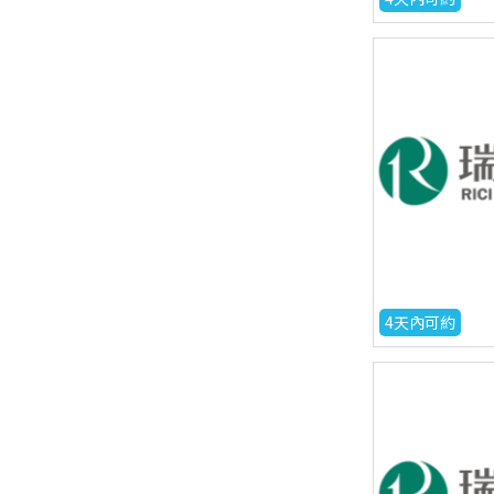
4天內可約