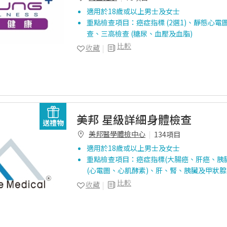
適用於18歲或以上男士及女士
重點檢查項目：癌症指標 (2選1)、靜態心電
查、三高檢查 (糖尿、血壓及血脂)
比較
收藏
美邦 星級詳細身體檢查
送禮物
美邦醫學體檢中心
134項目
適用於18歲或以上男士及女士
重點檢查項目：癌症指標(大腸癌、肝癌、胰
(心電圖、心肌酵素)、肝、腎、胰臟及甲狀
比較
收藏