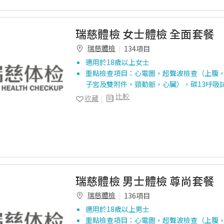
瑞慈體檢 女士體檢 全面套餐
瑞慈體檢
134項目
適用於18歲以上女士
重點檢查項目：心電圖，超聲波檢查（上腹
子宮及雙附件，頸動脈，心臟），碳13呼吸
比較
收藏
瑞慈體檢 男士體檢 尊尚套餐
瑞慈體檢
136項目
適用於18歲以上男士
重點檢查項目：心電圖，超聲波檢查（上腹