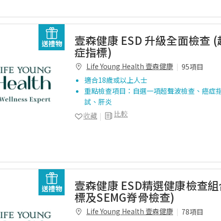
壹森健康 ESD 升級全面檢查 
送禮物
症指標)
Life Young Health 壹森健康
95項目
適合18歲或以上人士
重點檢查項目：自選一項超聲波檢查、癌症
試、肝炎
比較
收藏
壹森健康 ESD精選健康檢查組
送禮物
標及SEMG脊骨檢查)
Life Young Health 壹森健康
78項目