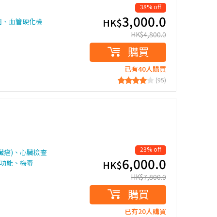
38% off
3,000.0
HK$
圖、血管硬化檢
HK$
4,800.0
購買
已有40人購買
(95)
23% off
臟癌)、心臟檢查
6,000.0
腺功能、梅毒
HK$
HK$
7,800.0
購買
已有20人購買