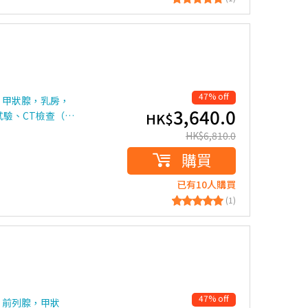
47% off
，甲狀腺，乳房，
3,640.0
試驗、CT檢查（…
HK$
HK$
6,810.0
購買
已有10人購買
(1)
47% off
，前列腺，甲狀