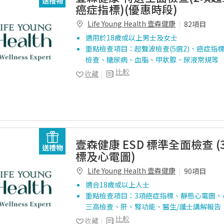
送禮物
癌症指標)(優惠時段)
Life Young Health 壹森健康
82項目
適用於18歲或以上男士及女士
重點檢查項目：超聲波檢查(5選2)、癌症指標
檢查、糖尿病、血脂、甲狀腺、尿液常規等
比較
收藏
壹森健康 ESD 標準全面檢查 
送禮物
標及心電圖)
Life Young Health 壹森健康
90項目
適合18歲或以上人士
重點檢查項目：3項癌症指標、靜態心電圖、
三高檢查、肝、腎功能、醫生/護士講解報告
比較
收藏