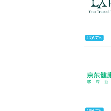
4天內可約
4天內可約