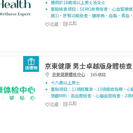
適用於18歲或以上男士及女士
重點檢查項目：SEMG脊骨檢查、心血管硬度
選1)、肝腎功能檢查、糖尿病、血脂、貧血
比較
收藏
京東健康 男士卓越版身體檢查
送禮物
京東健康體檢中心
165項目
十八歲以上男士
重點項目：11項超聲波、13項癌症指標、心
頭顱MRI、高血壓檢查、心腦血管檢查、2項
比較
收藏