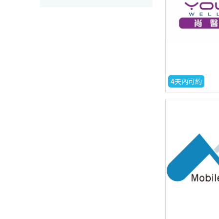
4天內可約