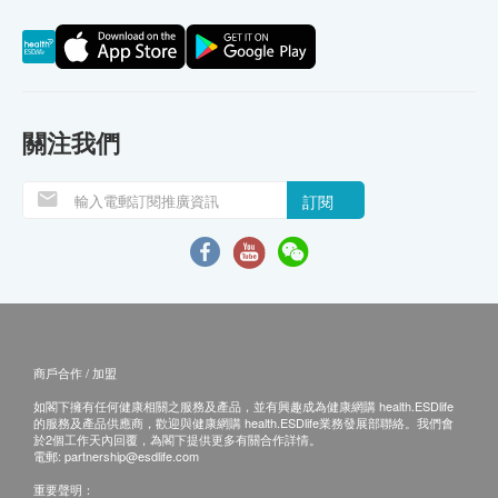
關注我們
訂閱
商戶合作 / 加盟
如閣下擁有任何健康相關之服務及產品，並有興趣成為健康網購 health.ESDlife
的服務及產品供應商，歡迎與健康網購 health.ESDlife業務發展部聯絡。我們會
於2個工作天內回覆，為閣下提供更多有關合作詳情。
電郵:
partnership@esdlife.com
重要聲明：