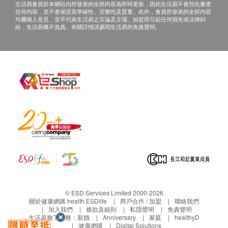
生活易會員於本網站內所發表的全部內容為即時更新，因此生活易不會預先審查
任何內容，並不會保證其準確性、完整性及質量。此外，會員所發表的全部內容
均屬個人意見，並不代表生活易之言論及立場。如從而引起任何損失或法律糾
紛，生活易概不負責。有關詳情請參閱生活易的免責聲明。
© ESD Services Limited 2000-2026
關於健康網購 health.ESDlife
商戶合作 / 加盟
聯絡我們
加入我們
條款及細則
私隱聲明
免責聲明
生活易旗下業務：
新婚
Anniversary
家庭
healthyD
健康網購
Digital Solutions