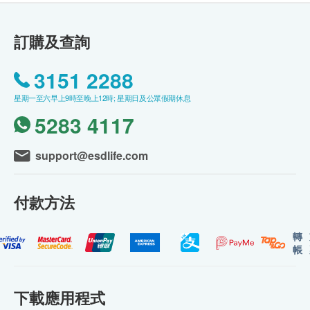
訂購及查詢
3151 2288
星期一至六早上9時至晚上12時; 星期日及公眾假期休息
5283 4117
support@esdlife.com
付款方法
轉
帳
下載應用程式