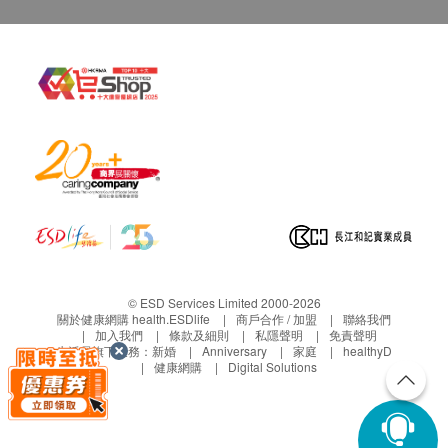
© ESD Services Limited 2000-2026
關於健康網購 health.ESDlife
商戶合作 / 加盟
聯絡我們
加入我們
條款及細則
私隱聲明
免責聲明
生活易旗下業務：
新婚
Anniversary
家庭
healthyD
健康網購
Digital Solutions