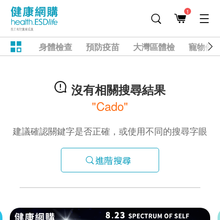
1
身體檢查
預防疫苗
大灣區體檢
寵物健
沒有相關搜尋結果
"Cado"
建議確認關鍵字是否正確，或使用不同的搜尋字眼
進階搜尋