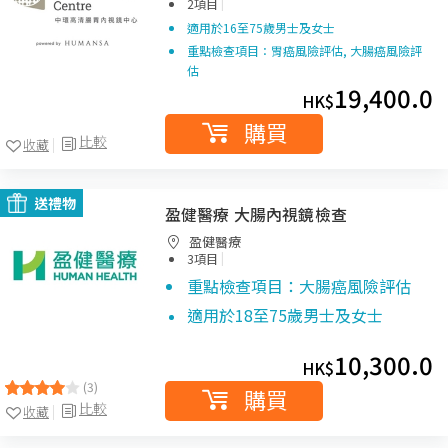
|
2項目
適用於16至75歲男士及女士
重點檢查項目：胃癌風險評估, 大腸癌風險評
估
19,400.0
HK$
購買
比較
收藏
送禮物
盈健醫療 大腸內視鏡檢查
盈健醫療
|
3項目
重點檢查項目：大腸癌風險評估
適用於18至75歲男士及女士
10,300.0
HK$
(3)
購買
比較
收藏