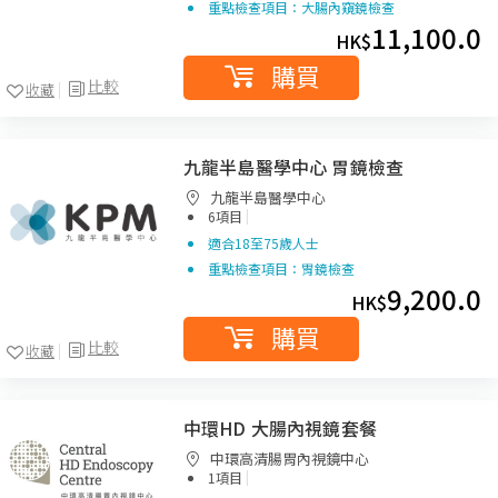
重點檢查項目：大腸內窺鏡檢查
11,100.0
HK$
購買
比較
收藏
九龍半島醫學中心 胃鏡檢查
九龍半島醫學中心
|
6項目
適合18至75歲人士
重點檢查項目：胃鏡檢查
9,200.0
HK$
購買
比較
收藏
中環HD 大腸內視鏡套餐
中環高清腸胃內視鏡中心
|
1項目