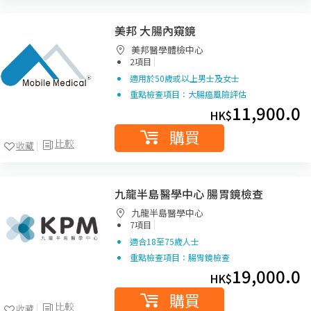
美邦 大腸內窺鏡
美邦醫學體檢中心
|
2項目
適用於50歲或以上男士及女士
重點檢查項目：大腸癌風險評估
11,900.0
HK$
購買
比較
收藏
九龍半島醫學中心 腸胃鏡檢查
九龍半島醫學中心
|
7項目
適合18至75歲人士
重點檢查項目：腸胃鏡檢查
19,000.0
HK$
購買
比較
收藏