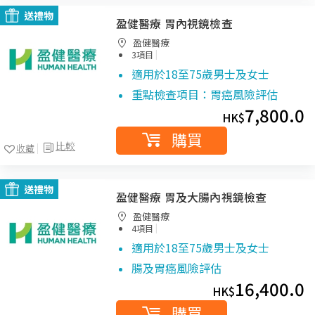
送禮物
盈健醫療 胃內視鏡檢查
盈健醫療
|
3項目
適用於18至75歲男士及女士
重點檢查項目：胃癌風險評估
7,800.0
HK$
購買
比較
收藏
送禮物
盈健醫療 胃及大腸內視鏡檢查
盈健醫療
|
4項目
適用於18至75歲男士及女士
腸及胃癌風險評估
16,400.0
HK$
購買