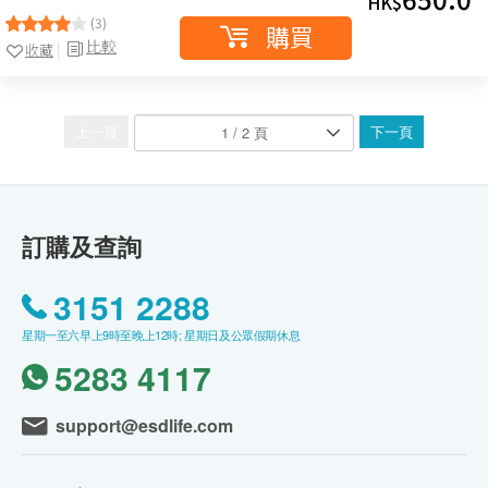
HK$
(3)
購買
比較
收藏
上一頁
下一頁
訂購及查詢
3151 2288
星期一至六早上9時至晚上12時; 星期日及公眾假期休息
5283 4117
support@esdlife.com