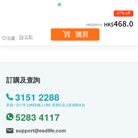
瘡
47% off
468.0
HK$
HK$
880.0
購買
比較
收藏
訂購及查詢
3151 2288
星期一至六早上9時至晚上12時; 星期日及公眾假期休息
5283 4117
support@esdlife.com