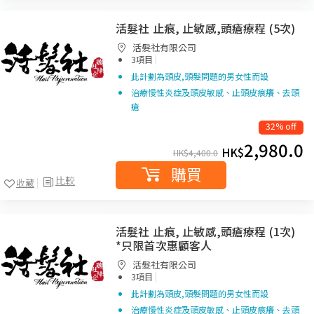
活髮社 止痕, 止敏感,頭瘡療程 (5次)
活髮社有限公司
|
3項目
此計劃為頭皮,頭髮問題的男女性而設
治療慢性炎症及頭皮敏感、止頭皮痕癢、去頭
瘡
32% off
2,980.0
HK$
HK$
4,400.0
購買
比較
收藏
活髮社 止痕, 止敏感,頭瘡療程 (1次)
*只限首次惠顧客人
活髮社有限公司
|
3項目
此計劃為頭皮,頭髮問題的男女性而設
治療慢性炎症及頭皮敏感、止頭皮痕癢、去頭