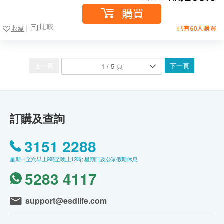
購買
比較
收藏
已有60人購買
上一頁
下一頁
訂購及查詢
3151 2288
星期一至六早上9時至晚上12時; 星期日及公眾假期休息
5283 4117
support@esdlife.com