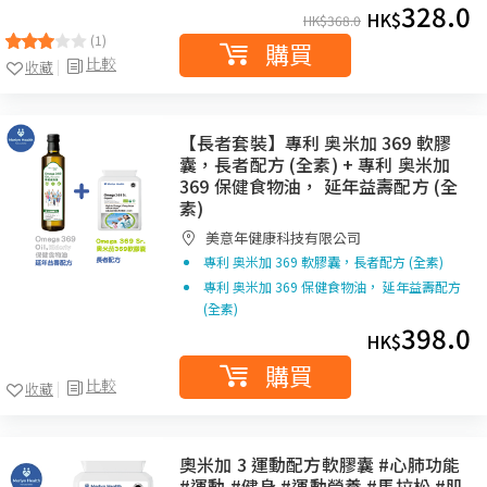
328.0
HK$
HK$
368.0
(1)
購買
比較
收藏
【長者套裝】專利 奥米加 369 軟膠
囊，長者配方 (全素) + 專利 奥米加
369 保健食物油， 延年益壽配方 (全
素)
美意年健康科技有限公司
專利 奥米加 369 軟膠囊，長者配方 (全素)
專利 奥米加 369 保健食物油， 延年益壽配方
(全素)
398.0
HK$
購買
比較
收藏
奧米加 3 運動配方軟膠囊 #心肺功能
#運動 #健身 #運動營養 #馬拉松 #肌