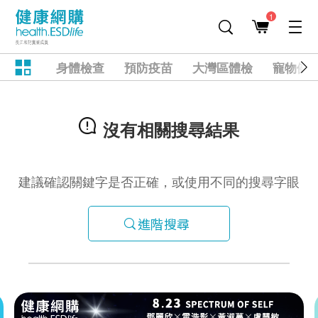
1
身體檢查
預防疫苗
大灣區體檢
寵物健
沒有相關搜尋結果
建議確認關鍵字是否正確，或使用不同的搜尋字眼
進階搜尋