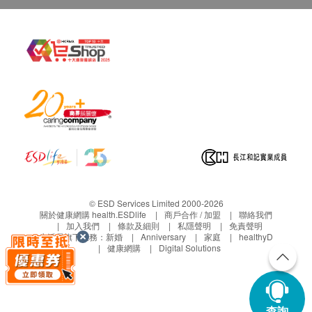
© ESD Services Limited 2000-2026
關於健康網購 health.ESDlife
商戶合作 / 加盟
聯絡我們
加入我們
條款及細則
私隱聲明
免責聲明
生活易旗下業務：
新婚
Anniversary
家庭
healthyD
健康網購
Digital Solutions
查詢