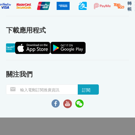
轉
帳
下載應用程式
關注我們
訂閱