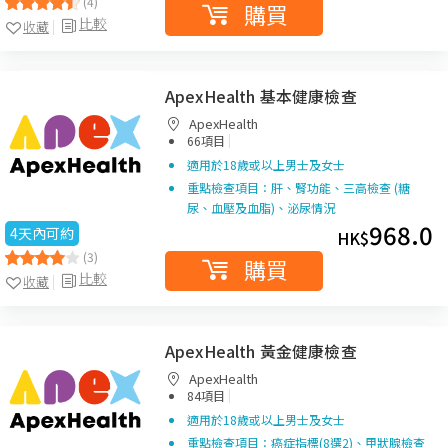
(4)
購買
比較
收藏
ApexHealth 基本健康檢查
ApexHealth
|
66項目
適用於18歲或以上男士及女士
重點檢查項目：肝、腎功能、三高檢查 (糖
尿、血壓及血脂)、泌尿情況
968.0
4天內可約
HK$
(3)
購買
比較
收藏
ApexHealth 黃金健康檢查
ApexHealth
|
84項目
適用於18歲或以上男士及女士
重點檢查項目：癌症指標(8選2)、甲狀腺檢查