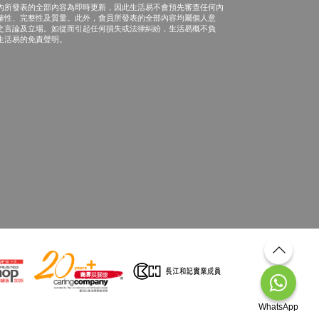
內所發表的全部內容為即時更新，因此生活易不會預先審查任何內
確性、完整性及質量。此外，會員所發表的全部內容均屬個人意
之言論及立場。如從而引起任何損失或法律糾紛，生活易概不負
生活易的免責聲明。
WhatsApp