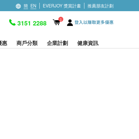
簡
EN
EVERJOY 獎賞計畫
推薦朋友計劃
1
3151 2288
登入以賺取更多優惠
優惠
商戶分類
企業計劃
健康資訊