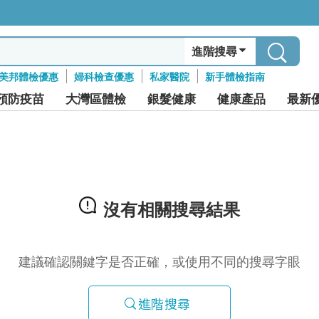
進階搜尋
美邦體檢優惠
婦科檢查優惠
私家醫院
新手體檢指南
預防疫苗
大灣區體檢
銀髮健康
健康產品
最新
沒有相關搜尋結果
建議確認關鍵字是否正確，或使用不同的搜尋字眼
進階搜尋