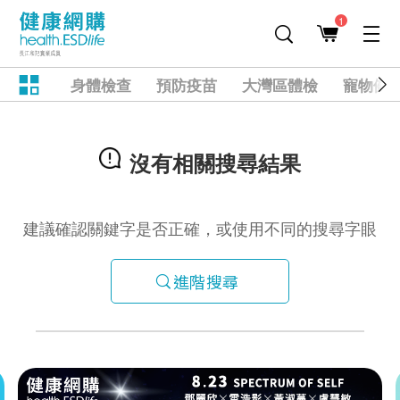
1
身體檢查
預防疫苗
大灣區體檢
寵物健
沒有相關搜尋結果
建議確認關鍵字是否正確，或使用不同的搜尋字眼
進階搜尋