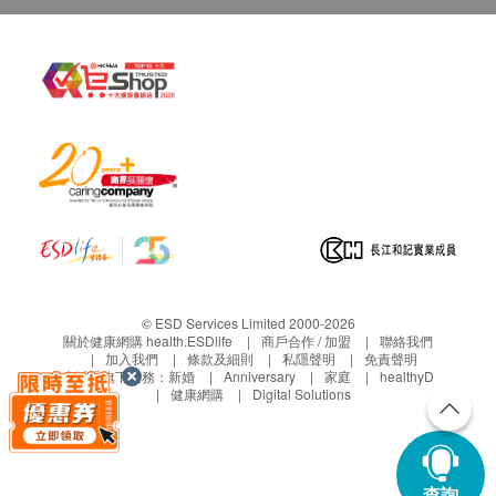
© ESD Services Limited 2000-2026
關於健康網購 health.ESDlife
商戶合作 / 加盟
聯絡我們
加入我們
條款及細則
私隱聲明
免責聲明
生活易旗下業務：
新婚
Anniversary
家庭
healthyD
健康網購
Digital Solutions
查詢