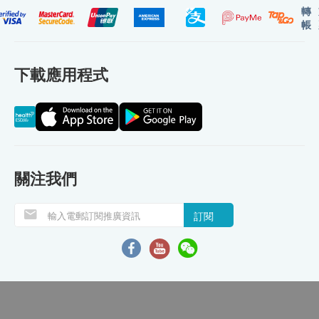
轉
帳
下載應用程式
關注我們
訂閱