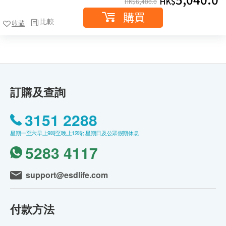
HK$
HK$
6,400.0
購買
比較
收藏
訂購及查詢
3151 2288
星期一至六早上9時至晚上12時; 星期日及公眾假期休息
5283 4117
support@esdlife.com
付款方法