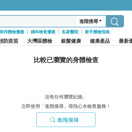
進階搜尋
美邦體檢優惠
婦科檢查優惠
私家醫院
新手體檢指南
預防疫苗
大灣區體檢
銀髮健康
健康產品
最新
比較已瀏覽的身體檢查
沒有任何瀏覽紀錄。
立即使用「進階搜尋」尋找心水檢查服務！
進階搜尋