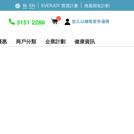
簡
EN
EVERJOY 獎賞計畫
推薦朋友計劃
1
3151 2288
登入以賺取更多優惠
優惠
商戶分類
企業計劃
健康資訊