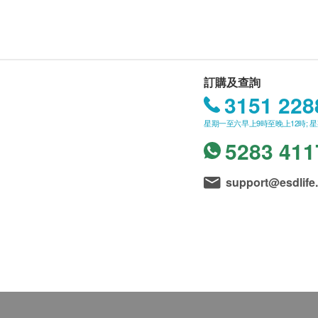
訂購及查詢
3151 228
星期一至六早上9時至晚上12時; 
5283 411
support@esdlife