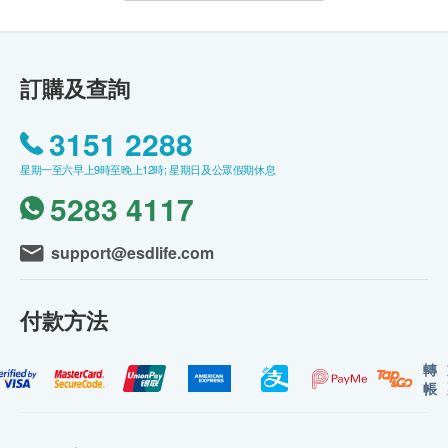
訂購及查詢
3151 2288
星期一至六早上9時至晚上12時; 星期日及公眾假期休息
5283 4117
support@esdlife.com
付款方法
轉
帳