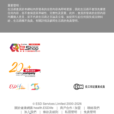
重要聲明：
生活易會員於本網站內所發表的全部內容為即時更新，因此生活易不會預先審查
任何內容，並不會保證其準確性、完整性及質量。此外，會員所發表的全部內容
均屬個人意見，並不代表生活易之言論及立場。如從而引起任何損失或法律糾
紛，生活易概不負責。有關詳情請參閱生活易的免責聲明。
© ESD Services Limited 2000-2026
關於健康網購 health.ESDlife
商戶合作 / 加盟
聯絡我們
加入我們
條款及細則
私隱聲明
免責聲明