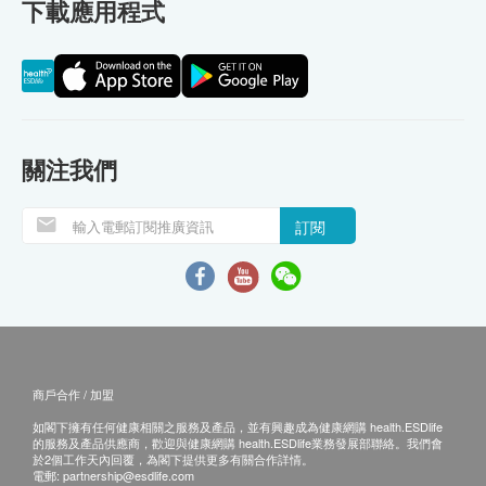
下載應用程式
關注我們
訂閱
商戶合作 / 加盟
如閣下擁有任何健康相關之服務及產品，並有興趣成為健康網購 health.ESDlife
的服務及產品供應商，歡迎與健康網購 health.ESDlife業務發展部聯絡。我們會
於2個工作天內回覆，為閣下提供更多有關合作詳情。
電郵:
partnership@esdlife.com