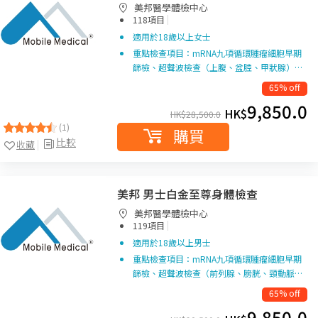
美邦醫學體檢中心
|
118項目
適用於18歲以上女士
重點檢查項目：mRNA九項循環腫瘤細胞早期
篩檢、超聲波檢查（上腹、盆腔、甲狀腺）…
65% off
9,850.0
HK$
HK$
28,500.0
(1)
購買
比較
收藏
美邦 男士白金至尊身體檢查
美邦醫學體檢中心
|
119項目
適用於18歲以上男士
重點檢查項目：mRNA九項循環腫瘤細胞早期
篩檢、超聲波檢查（前列腺、膀胱、頸動脈…
65% off
9,850.0