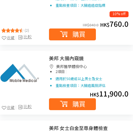
重點檢查項目：大腸癌癌症指標
10% off
760.0
HK$
HK$
840.0
(2)
購買
比較
收藏
美邦 大腸內窺鏡
美邦醫學體檢中心
|
2項目
適用於50歲或以上男士及女士
重點檢查項目：大腸癌風險評估
11,900.0
HK$
購買
比較
收藏
美邦 女士白金至尊身體檢查