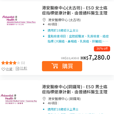
港安醫療中心(太古坊) - ESD 女士癌
症指標健康計劃 - 由普通科醫生主理
港安醫療中心 (太古坊)
|
46項目
適用於18歲或以上女士
重點檢查項目：盆腔超聲波、乳房檢查、癌症
指標 (大腸癌、鼻咽癌、乳房癌、肝臟癌)、…
36% off
7,280.0
HK$
HK$
11,430.0
(1)
購買
比較
收藏
港安醫療中心(銅鑼灣) - ESD 男士癌
症指標健康計劃 - 由普通科醫生主理
港安醫療中心 (銅鑼灣)
|
46項目
適用於18歲或以上男士