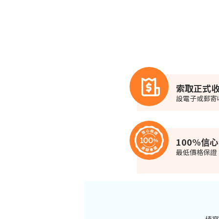
索取正式收
設電子或郵寄
100%信
最低價格保證