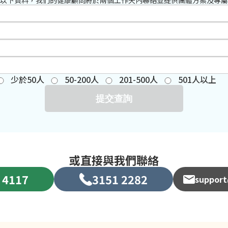
以下資料，我們的健康顧問將於兩個工作天內聯絡並提供團體方案及專屬
少於50人
50-200人
201-500人
501人以上
提交查詢
或直接與我們聯絡
 4117
3151 2282
support