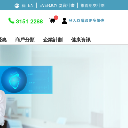
簡
EN
EVERJOY 獎賞計畫
推薦朋友計劃
1
3151 2288
登入以賺取更多優惠
優惠
商戶分類
企業計劃
健康資訊