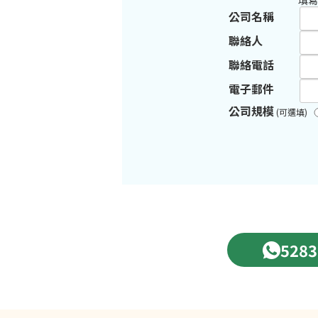
填寫
公司名稱
聯絡人
聯絡電話
電子郵件
公司規模
(可選填)
5283