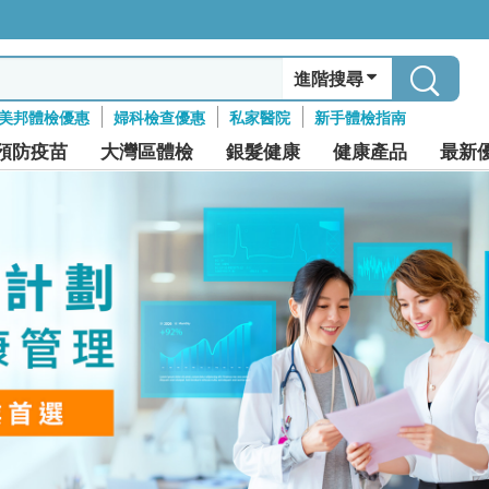
進階搜尋
美邦體檢優惠
婦科檢查優惠
私家醫院
新手體檢指南
預防疫苗
大灣區體檢
銀髮健康
健康產品
最新