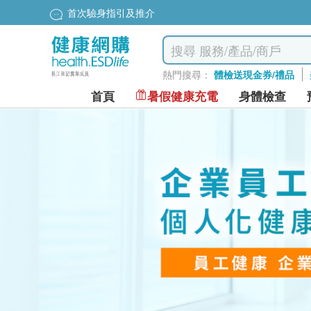
首次驗身指引及推介
熱門搜尋：
體檢送現金券/禮品
首頁
暑假健康充電
身體檢查