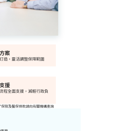
活方案
訂造，靈活調整保障範圍
業支援
流程全面支援，減輕行政負
*保險及醫保條款請向有關機構查詢