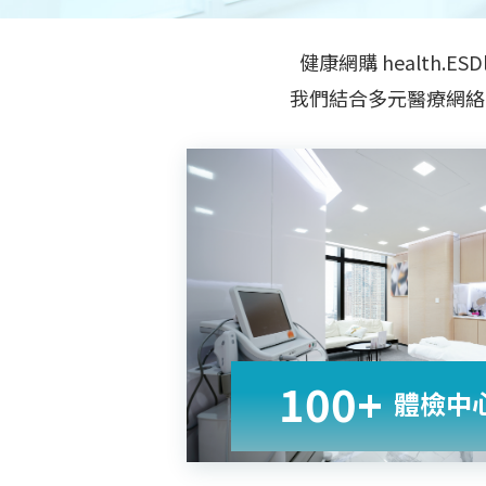
健康網購 health.ESD
我們結合多元醫療網絡
100+
體檢中