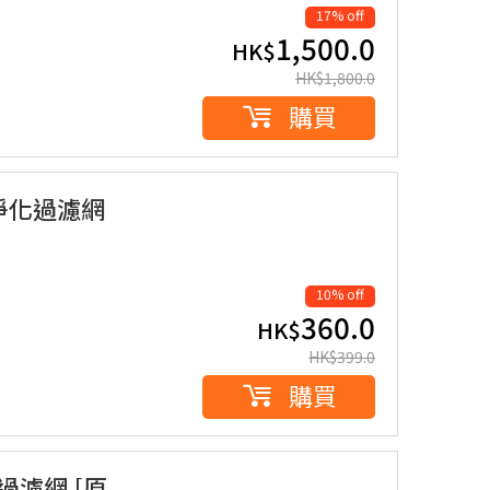
17% off
1,500.0
HK$
HK$
1,800.0
購買
氣淨化過濾網
10% off
360.0
HK$
HK$
399.0
購買
過濾網 [原