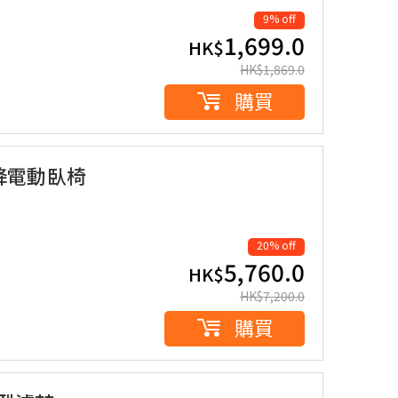
9% off
1,699.0
HK$
HK$
1,869.0
購買
可升降電動臥椅
20% off
5,760.0
HK$
HK$
7,200.0
購買