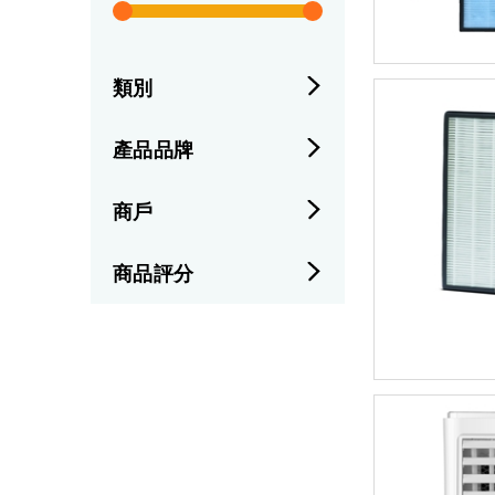
類別
產品品牌
商戶
商品評分