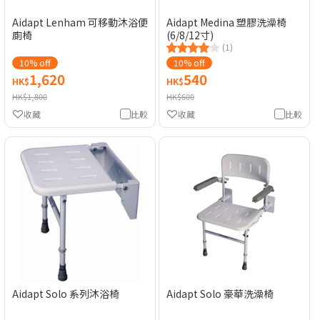
Aidapt Lenham 可移動沐浴便
Aidapt Medina 塑膠洗澡椅
廁椅
(6/8/12寸)
(1)
10% off
10% off
1,620
540
HK$
HK$
HK$1,800
HK$600
收藏
比較
收藏
比較
Aidapt Solo 系列沐浴椅
Aidapt Solo 豪華洗澡椅