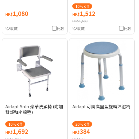
10% off
1,080
1,512
HK$
HK$
HK$1,680
收藏
比較
收藏
比較
Aidapt Solo 豪華洗澡椅 (附加
Aidapt 可調高圓型旋轉沐浴椅
背部和座椅墊)
10% off
20% off
1,692
384
HK$
HK$
HK$1,880
HK$480