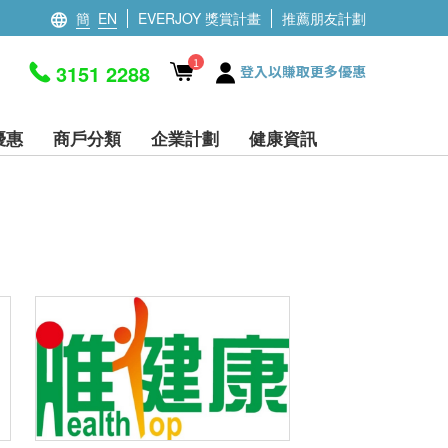
簡
EN
EVERJOY 獎賞計畫
推薦朋友計劃
1
3151 2288
登入以賺取更多優惠
優惠
商戶分類
企業計劃
健康資訊