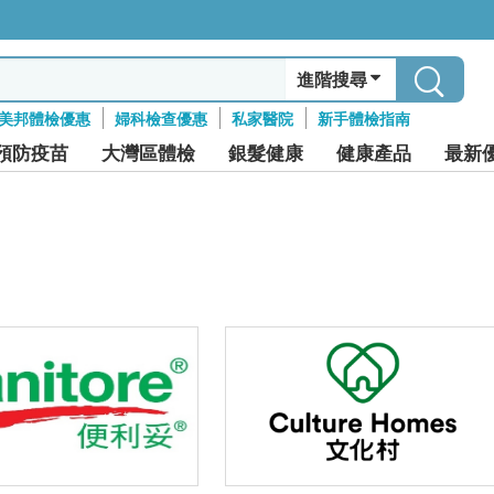
進階搜尋
美邦體檢優惠
婦科檢查優惠
私家醫院
新手體檢指南
預防疫苗
大灣區體檢
銀髮健康
健康產品
最新