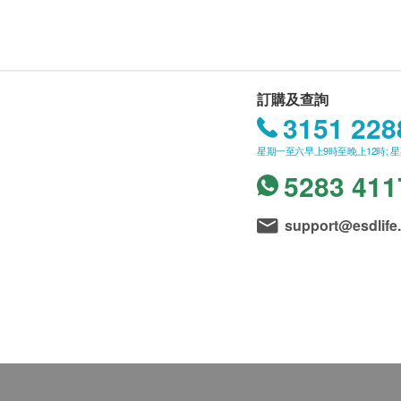
訂購及查詢
3151 228
星期一至六早上9時至晚上12時; 
5283 411
support@esdlife