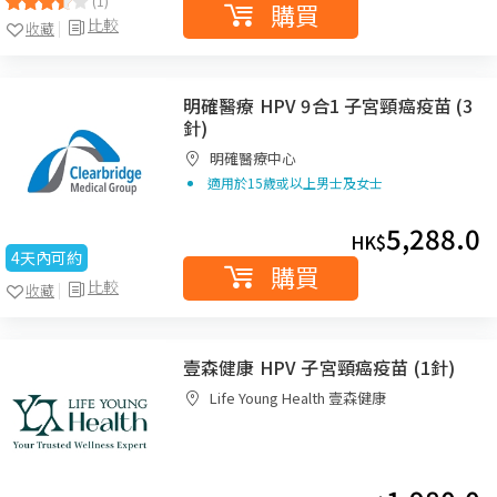
(1)
購買
比較
收藏
明確醫療 HPV 9合1 子宮頸癌疫苗 (3
針)
明確醫療中心
適用於15歲或以上男士及女士
5,288.0
HK$
4天內可約
購買
比較
收藏
壹森健康 HPV 子宮頸癌疫苗 (1針)
Life Young Health 壹森健康