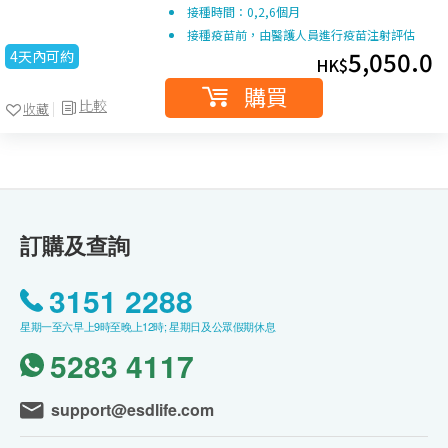
接種時間：0,2,6個月
接種疫苗前，由醫護人員進行疫苗注射評估
5,050.0
4天內可約
HK$
購買
比較
收藏
訂購及查詢
3151 2288
星期一至六早上9時至晚上12時; 星期日及公眾假期休息
5283 4117
support@esdlife.com