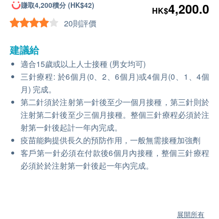
賺取4,200積分 (HK$42)
4,200.0
HK$
20則評價
建議給
適合15歲或以上人士接種 (男女均可)
三針療程: 於6個月(0、2、6個月)或4個月(0、1、4個
月) 完成。
第二針須於注射第一針後至少一個月接種，第三針則於
注射第二針後至少三個月接種。整個三針療程必須於注
射第一針後起計一年內完成。
疫苗能夠提供長久的預防作用，一般無需接種加強劑
客戶第一針必須在付款後6個月內接種，整個三針療程
必須於於注射第一針後起一年內完成。
展開所有