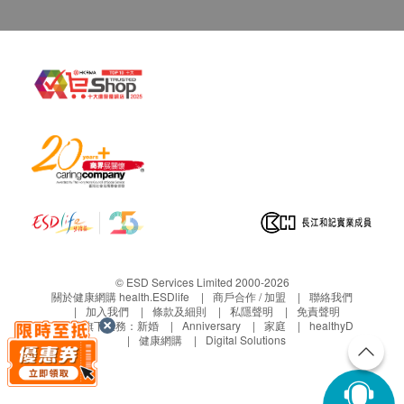
© ESD Services Limited 2000-2026
關於健康網購 health.ESDlife
商戶合作 / 加盟
聯絡我們
加入我們
條款及細則
私隱聲明
免責聲明
生活易旗下業務：
新婚
Anniversary
家庭
healthyD
健康網購
Digital Solutions