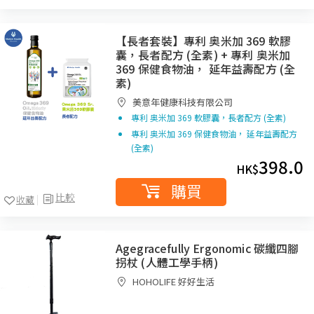
【長者套裝】專利 奥米加 369 軟膠
囊，長者配方 (全素) + 專利 奥米加
369 保健食物油， 延年益壽配方 (全
素)
美意年健康科技有限公司
專利 奥米加 369 軟膠囊，長者配方 (全素)
專利 奥米加 369 保健食物油， 延年益壽配方
(全素)
398.0
HK$
購買
比較
收藏
Agegracefully Ergonomic 碳纖四腳
拐杖 (人體工學手柄)
HOHOLIFE 好好生活