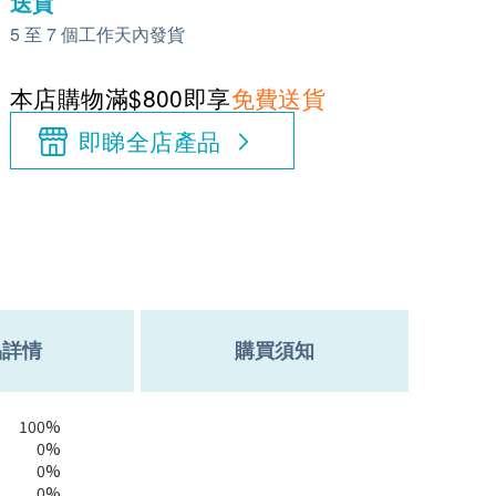
送貨
5 至 7 個工作天內發貨
本店購物滿$800即享
免費送貨
即睇全店產品
品詳情
購買須知
100%
0%
0%
0%