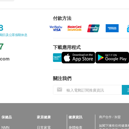
付款方法
8
星期日及公眾假期休息
7
下載應用程式
.com
關注我們
保健品
家居健康
健康資訊
商戶合作 / 加盟
如閣下擁有任何健康相關
NMN
日常家電
身體檢查