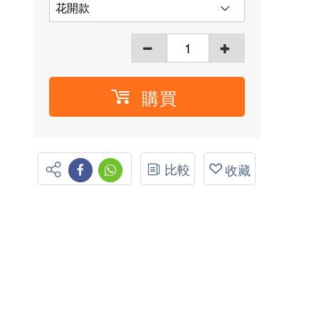
購買
比較
收藏