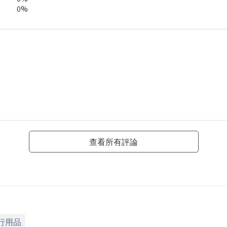
0%
查看所有評論
行用品