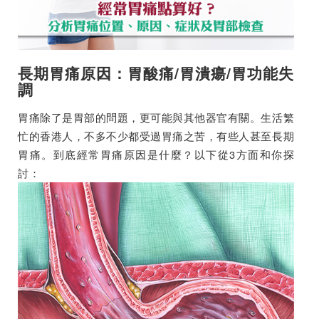
長期胃痛原因：胃酸痛/胃潰瘍/胃功能失
調
胃痛除了是胃部的問題，更可能與其他器官有關。生活繁
忙的香港人，不多不少都受過胃痛之苦，有些人甚至長期
胃痛。到底經常胃痛原因是什麼？以下從3方面和你探
討：