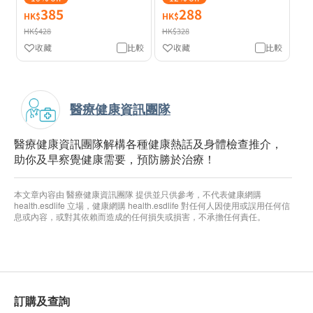
385
288
HK$
HK$
HK$428
HK$328
收藏
比較
收藏
比較
醫療健康資訊團隊
醫療健康資訊團隊解構各種健康熱話及身體檢查推介，
助你及早察覺健康需要，預防勝於治療！
本文章內容由 醫療健康資訊團隊 提供並只供參考，不代表健康網購
health.esdlife 立場，健康網購 health.esdlife 對任何人因使用或誤用任何信
息或內容，或對其依賴而造成的任何損失或損害，不承擔任何責任。
訂購及查詢