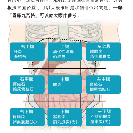
根據胃痛位置，可以大概推斷是哪個部位出問題。
一幅
：
「胃痛九宮格」可以給大家作參考