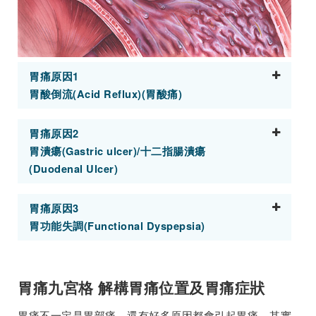
胃痛原因1
胃酸倒流(Acid Reflux)(胃酸痛)
胃痛原因2
胃潰瘍(Gastric ulcer)/十二指腸潰瘍
(Duodenal Ulcer)
胃痛原因3
胃功能失調(Functional Dyspepsia)
胃痛九宮格 解構胃痛位置及胃痛症狀
胃痛不一定是胃部痛，還有好多原因都會引起胃痛。其實