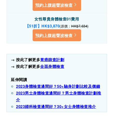
預約上腹超聲波檢查
女性尊貴身體檢查01費用
【51折】HK
$3,870
(原價：
HK$7,634
)
預約上腹超聲波檢查
→ 按此了解更多
胃癌篩查計劃
→ 按此了解更多
全面身體檢查
延伸閱讀
2023身體檢查邊間好？50+驗身計劃比較及價錢
2023男士身體檢查邊間好？男士身體檢查計劃推
介
2023婦科檢查邊間好？30+女士身體檢查推介