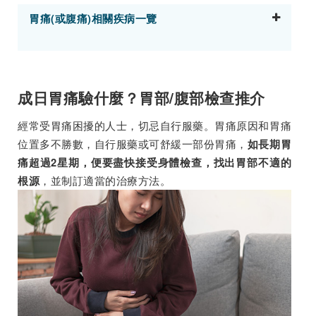
胃痛(或腹痛)相關疾病一覽
成日胃痛驗什麼？胃部/腹部檢查推介
經常受胃痛困擾的人士，切忌自行服藥。胃痛原因和胃痛
位置多不勝數，自行服藥或可舒緩一部份胃痛，
如長期胃
痛超過2星期，便要盡快接受身體檢查，找出胃部不適的
，並制訂適當的治療方法。
根源