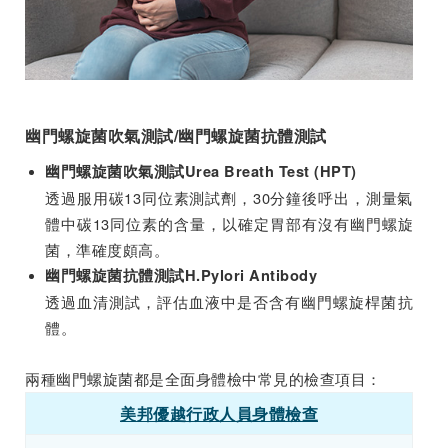
幽門螺旋菌吹氣測試/幽門螺旋菌抗體測試
幽門螺旋菌吹氣測試Urea Breath Test (HPT)
透過服用碳13同位素測試劑，30分鐘後呼出，測量氣
體中碳13同位素的含量，以確定胃部有沒有幽門螺旋
菌，準確度頗高。
幽門螺旋菌抗體測試H.Pylori Antibody
透過血清測試，評估血液中是否含有幽門螺旋桿菌抗
體。
兩種幽門螺旋菌都是全面身體檢中常見的檢查項目：
美邦優越行政人員身體檢查