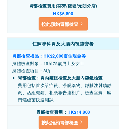
胃部檢查費用(葵芳/觀塘/元朗分店)
HK$6,800
按此預約胃部檢查
仁輝專科胃及大腸內視鏡套餐
胃部檢查禮品：HK$2,000百佳現金券
身體檢查對象：16至75歲男士及女士
身體檢查項目：3項
胃部檢查：胃內窺鏡檢查及大腸內窺鏡檢查
費用包括首次診症費、淨腸藥物、靜脈注射鎮靜
劑、活組織鉗、相紙報告連相片、檢查室費、幽
門螺旋菌快速測試
胃部檢查費用：
HK$14,800
按此預約胃部檢查