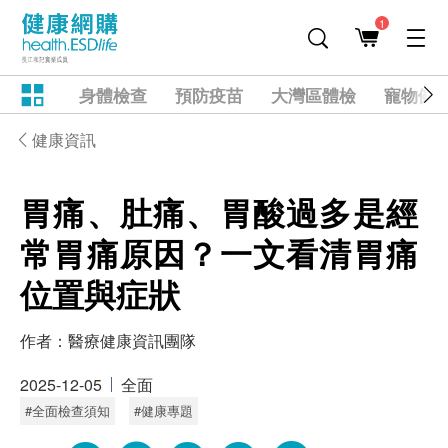
1
身體檢查
預防疫苗
大灣區體檢
寵物健
健康資訊
胃痛、肚痛、胃酸過多是經
常胃痛原因？一文看清胃痛
位置與症狀
作者：
醫療健康資訊團隊
2025-12-05
全面
#全面檢查須知
#健康專題