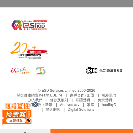
© ESD Services Limited 2000-2026
關於健康網購 health.ESDlife
商戶合作 / 加盟
聯絡我們
加入我們
條款及細則
私隱聲明
免責聲明
生活易旗下業務：
新婚
Anniversary
家庭
healthyD
健康網購
Digital Solutions