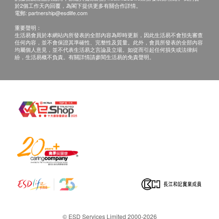
於2個工作天內回覆，為閣下提供更多有關合作詳情。
電郵:
partnership@esdlife.com
重要聲明：
生活易會員於本網站內所發表的全部內容為即時更新，因此生活易不會預先審查
任何內容，並不會保證其準確性、完整性及質量。此外，會員所發表的全部內容
均屬個人意見，並不代表生活易之言論及立場。如從而引起任何損失或法律糾
紛，生活易概不負責。有關詳情請參閱生活易的免責聲明。
© ESD Services Limited 2000-2026