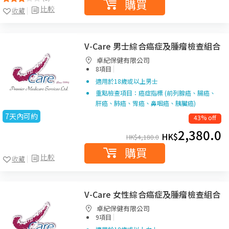
購買
比較
收藏
V-Care 男士綜合癌症及腫瘤檢查組合
卓紀保健有限公司
|
8項目
適用於18歲或以上男士
重點檢查項目：癌症指標 (前列腺癌、腸癌、
肝癌、肺癌、胃癌、鼻咽癌、胰臟癌)
7天內可約
43% off
2,380.0
HK$
HK$
4,180.0
購買
比較
收藏
V-Care 女性綜合癌症及腫瘤檢查組合
卓紀保健有限公司
|
9項目