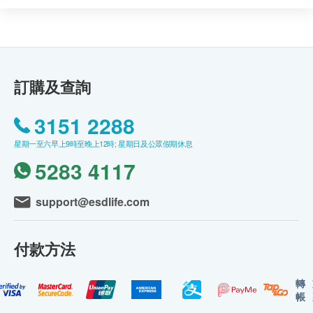
訂購及查詢
3151 2288
星期一至六早上9時至晚上12時; 星期日及公眾假期休息
5283 4117
support@esdlife.com
付款方法
轉
帳