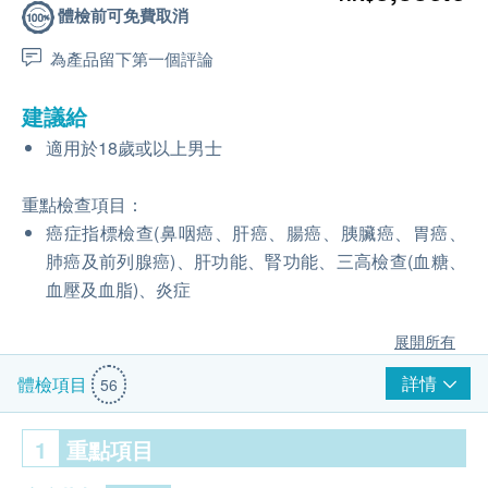
體檢前可免費取消
為產品留下第一個評論
建議給
適用於18歲或以上男士
重點檢查項目：
癌症指標檢查(鼻咽癌、肝癌、腸癌、胰臟癌、胃癌、
肺癌及前列腺癌)、肝功能、腎功能、三高檢查(血糖、
血壓及血脂)、炎症
展開所有
詳情
體檢項目
56
1
重點項目