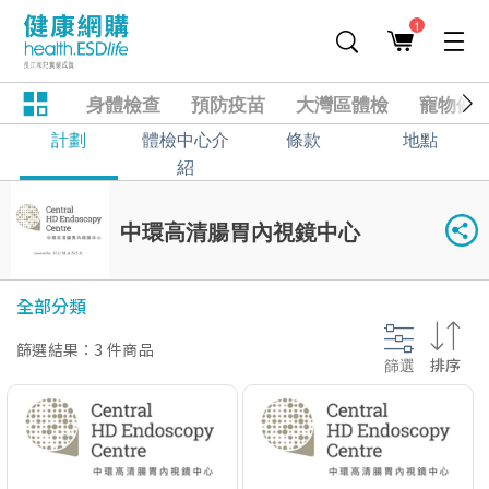
1
身體檢查
預防疫苗
大灣區體檢
寵物健
計劃
體檢中心介
條款
地點
紹
中環高清腸胃內視鏡中心
全部分類
篩選結果：3 件商品
篩選
排序