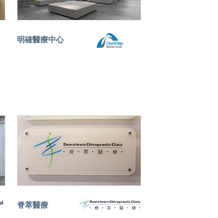
明確醫療中心
脊萃醫療