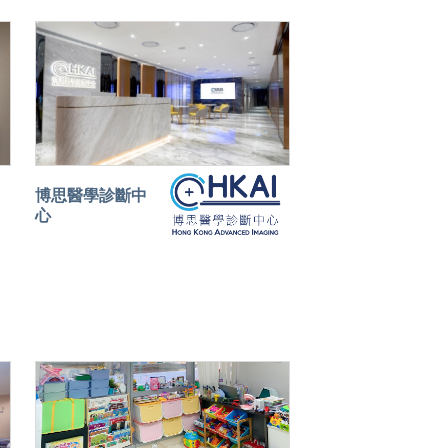
博思醫學診斷中
心