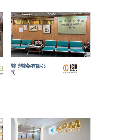
醫博醫藥有限公
司