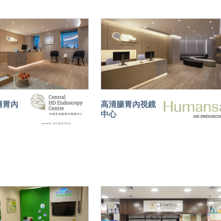
腸胃內
高清腸胃內視鏡
中心