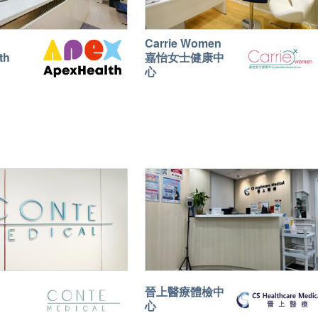
Carrie Women
th
嘉怡女士健康中
心
晉上醫療體檢中
心