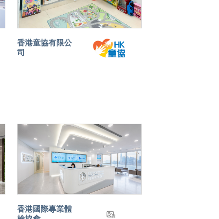
香港童協有限公
司
香港國際專業體
檢協會