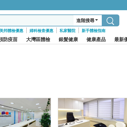
進階搜尋
美邦體檢優惠
婦科檢查優惠
私家醫院
新手體檢指南
預防疫苗
大灣區體檢
銀髮健康
健康產品
最新