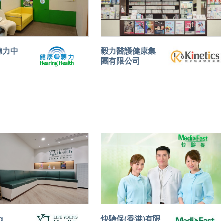
聽力中
毅力醫護健康集
團有限公司
g
快驗保(香港)有限