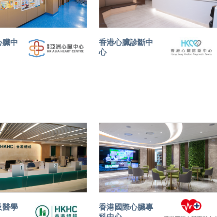
心臟中
香港心臟診斷中
心
及醫學
香港國際心臟專
科中心