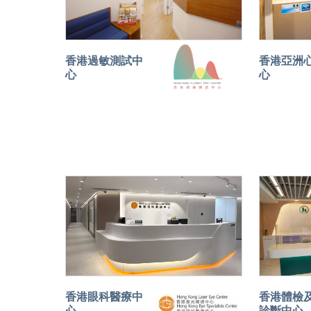
香港過敏測試中
香港亞洲
心
心
香港眼科醫療中
香港體檢
心
診斷中心