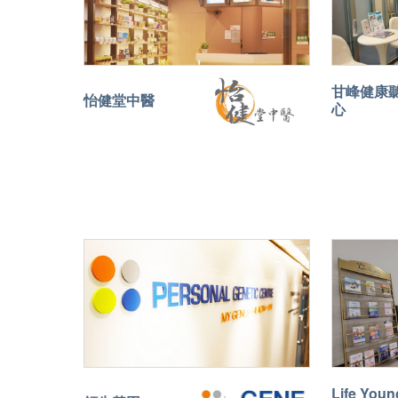
甘峰健康
怡健堂中醫
心
Life Youn