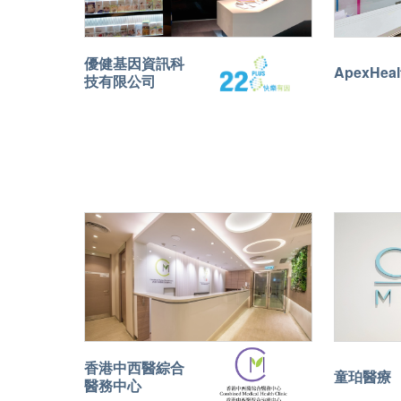
優健基因資訊科
ApexHeal
技有限公司
香港中西醫綜合
童珀醫療
醫務中心