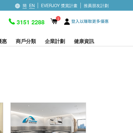
簡
EN
EVERJOY 獎賞計畫
推薦朋友計劃
1
3151 2288
登入以賺取更多優惠
優惠
商戶分類
企業計劃
健康資訊