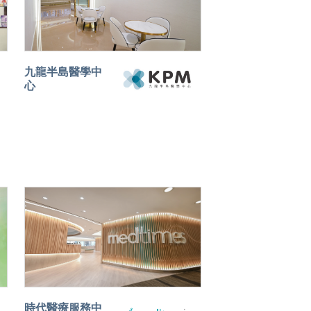
九龍半島醫學中
心
時代醫療服務中