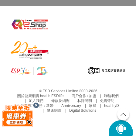
© ESD Services Limited 2000-2026
關於健康網購 health.ESDlife
商戶合作 / 加盟
聯絡我們
加入我們
條款及細則
私隱聲明
免責聲明
生活易旗下業務：
新婚
Anniversary
家庭
healthyD
健康網購
Digital Solutions