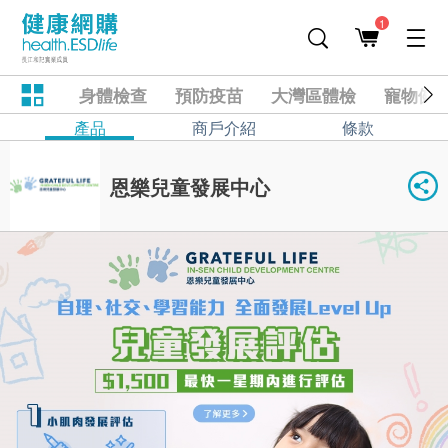
1
身體檢查
預防疫苗
大灣區體檢
寵物健
產品
商戶介紹
條款
恩樂兒童發展中心