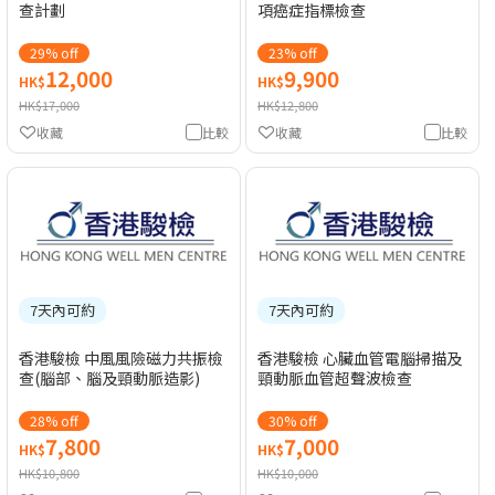
查計劃
項癌症指標檢查
29% off
23% off
12,000
9,900
HK$
HK$
HK$17,000
HK$12,800
收藏
比較
收藏
比較
7天內可約
7天內可約
香港駿檢 中風風險磁力共振檢
香港駿檢 心臟血管電腦掃描及
查(腦部、腦及頸動脈造影)
頸動脈血管超聲波檢查
28% off
30% off
7,800
7,000
HK$
HK$
HK$10,800
HK$10,000