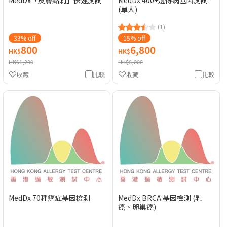
MedDx「皮膚點刺」快速測試
MedDx 400+遺傳病基因測試
(單人)
(1)
33% off
15% off
800
6,800
HK$
HK$
HK$1,200
HK$8,000
收藏
比較
收藏
比較
MedDx 70種癌症基因檢測
MedDx BRCA 基因檢測 (乳
癌、卵巢癌)