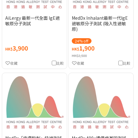
AiLergy 最新一代全面 IgE過
MedDx Inhalant最新一代IgE
敏原分子測試
過敏原分子測試 (吸入性過敏
原)
24% off
3,900
1,900
HK$
HK$
HK$2,500
收藏
比較
收藏
比較