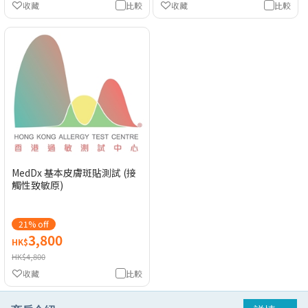
收藏
比較
收藏
比較
MedDx 基本皮膚斑貼測試 (接
觸性致敏原)
21% off
3,800
HK$
HK$4,800
收藏
比較