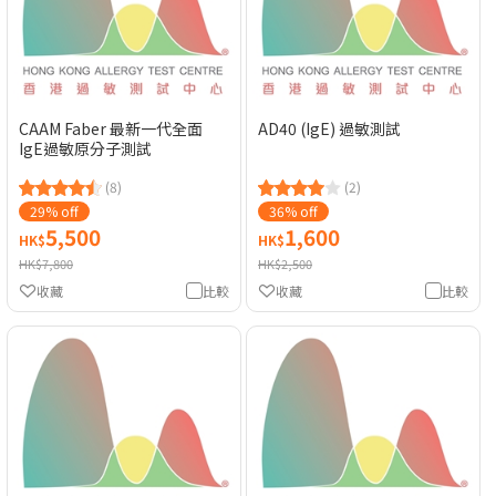
CAAM Faber 最新一代全面
AD40 (IgE) 過敏測試
IgE過敏原分子測試
(8)
(2)
29% off
36% off
5,500
1,600
HK$
HK$
HK$7,800
HK$2,500
收藏
比較
收藏
比較