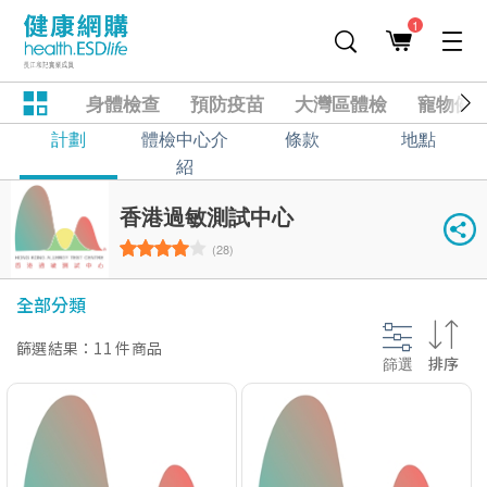
1
身體檢查
預防疫苗
大灣區體檢
寵物健
計劃
體檢中心介
條款
地點
紹
香港過敏測試中心
(28)
全部分類
篩選結果：11 件商品
篩選
排序