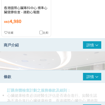
香港國際心臟專科中心 標準心
臟健康檢查 - 運動心電圖
4,980
HK$
收藏
比較
商戶介紹
詳情
條款
詳情
訂購身體檢查計劃之服務條款及細則：
心臟健康檢查必須經醫生評估是否適合進行。如醫生認
為不適合進行心臟健康檢查，香港國際心臟中心 將收取