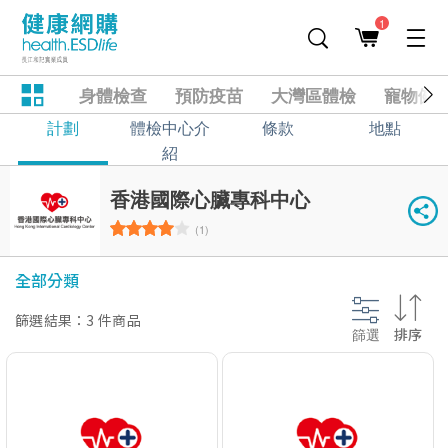
1
身體檢查
預防疫苗
大灣區體檢
寵物健
計劃
體檢中心介
條款
地點
紹
香港國際心臟專科中心
(1)
全部分類
篩選結果：3 件商品
篩選
排序