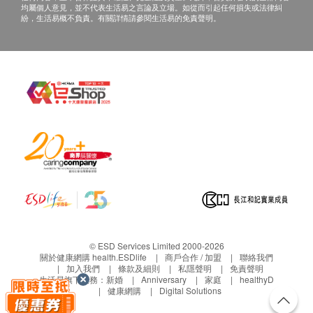
均屬個人意見，並不代表生活易之言論及立場。如從而引起任何損失或法律糾
紛，生活易概不負責。有關詳情請參閱生活易的免責聲明。
© ESD Services Limited 2000-2026
關於健康網購 health.ESDlife
商戶合作 / 加盟
聯絡我們
加入我們
條款及細則
私隱聲明
免責聲明
生活易旗下業務：
新婚
Anniversary
家庭
healthyD
健康網購
Digital Solutions