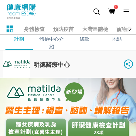
1
身體檢查
預防疫苗
大灣區體檢
寵物健
計劃
體檢中心介
條款
地點
紹
明德醫療中心