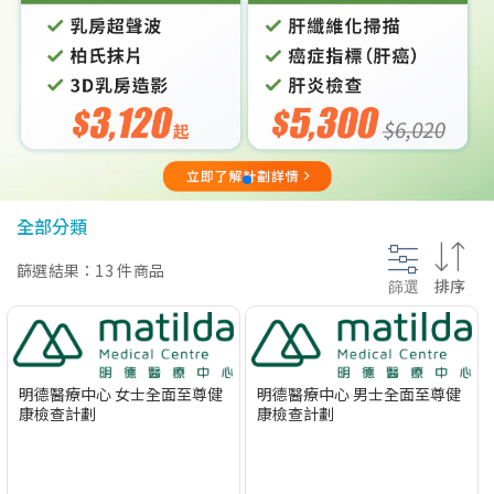
@section InlineScriptsHead {
}
全部分類
篩選結果：13 件商品
篩選
排序
明德醫療中心 女士全面至尊健
明德醫療中心 男士全面至尊健
康檢查計劃
康檢查計劃