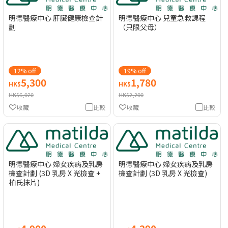
明德醫療中心 肝臟健康檢查計
明德醫療中心 兒童急救課程
劃
（只限父母）
12% off
19% off
5,300
1,780
HK$
HK$
HK$6,020
HK$2,200
收藏
比較
收藏
比較
明德醫療中心 婦女疾病及乳房
明德醫療中心 婦女疾病及乳房
檢查計劃 (3D 乳房 X 光檢查 +
檢查計劃 (3D 乳房 X 光檢查)
柏氏抹片)