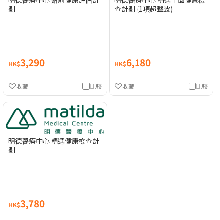
明德醫療中心 婚前健康評估計
明德醫療中心 精選全面健康檢
劃
查計劃 (1項超聲波)
3,290
6,180
HK$
HK$
收藏
比較
收藏
比較
明德醫療中心 精選健康檢查計
劃
3,780
HK$