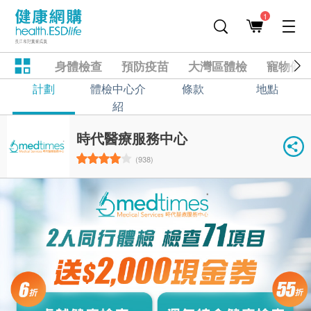
1
身體檢查
預防疫苗
大灣區體檢
寵物健
計劃
體檢中心介
條款
地點
紹
時代醫療服務中心
(938)