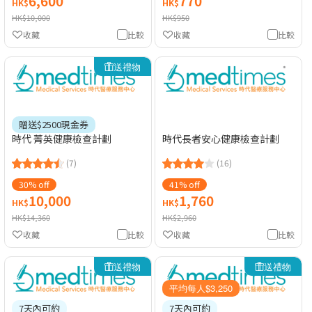
6,600
770
HK$
HK$
HK$10,000
HK$950
收藏
比較
收藏
比較
送禮物
贈送$2500現金券
時代 菁英健康檢查計劃
時代長者安心健康檢查計劃
(7)
(16)
30% off
41% off
10,000
1,760
HK$
HK$
HK$14,360
HK$2,960
收藏
比較
收藏
比較
送禮物
送禮物
平均每人$3,250
7天內可約
7天內可約