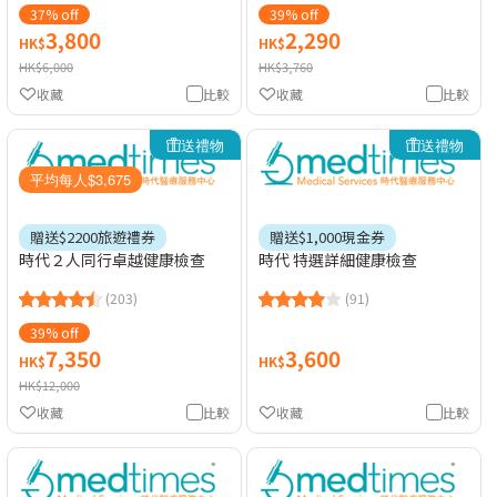
37% off
39% off
3,800
2,290
HK$
HK$
HK$6,000
HK$3,760
收藏
比較
收藏
比較
送禮物
送禮物
平均每人$3,675
贈送$2200旅遊禮券
贈送$1,000現金券
時代２人同行卓越健康檢查
時代 特選詳細健康檢查
(203)
(91)
39% off
7,350
3,600
HK$
HK$
HK$12,000
收藏
比較
收藏
比較