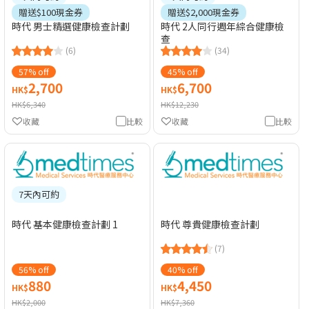
贈送$100現金券
贈送$2,000現金券
時代 男士精選健康檢查計劃
時代 2人同行週年綜合健康檢
查
(6)
(34)
57% off
45% off
2,700
6,700
HK$
HK$
HK$6,340
HK$12,230
收藏
比較
收藏
比較
7天內可約
時代 基本健康檢查計劃 1
時代 尊貴健康檢查計劃
(7)
56% off
40% off
880
4,450
HK$
HK$
HK$2,000
HK$7,360