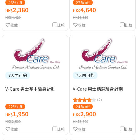
46% off
27% off
2,380
4,640
HK$
HK$
HK$4,420
HK$6,350
收藏
比較
收藏
比較
7天內可約
7天內可約
V-Care 男士基本驗身計劃
V-Care 男士精選驗身計劃
(2)
22% off
24% off
1,950
2,900
HK$
HK$
HK$2,500
HK$3,800
收藏
比較
收藏
比較