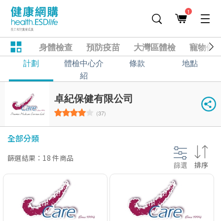
1
身體檢查
預防疫苗
大灣區體檢
寵物健
計劃
體檢中心介
條款
地點
紹
卓紀保健有限公司
(37)
全部分類
篩選結果：18 件商品
篩選
排序