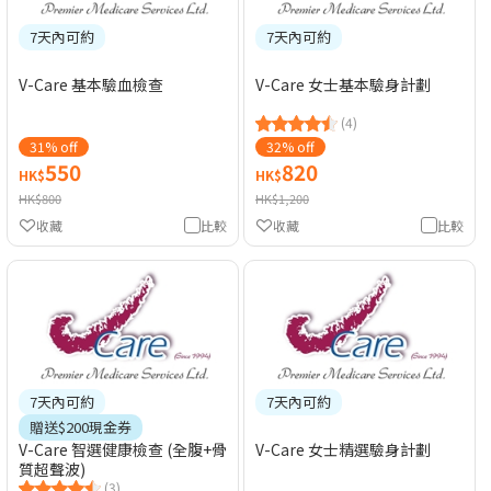
7天內可約
7天內可約
V-Care 基本驗血檢查
V-Care 女士基本驗身計劃
(4)
31% off
32% off
550
820
HK$
HK$
HK$800
HK$1,200
收藏
比較
收藏
比較
7天內可約
7天內可約
贈送$200現金券
V-Care 智選健康檢查 (全腹+骨
V-Care 女士精選驗身計劃
質超聲波)
(3)