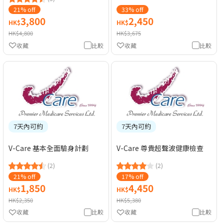
21% off
33% off
3,800
2,450
HK$
HK$
HK$4,800
HK$3,675
收藏
比較
收藏
比較
7天內可約
7天內可約
V-Care 基本全面驗身計劃
V-Care 尊貴超聲波健康檢查
(2)
(2)
21% off
17% off
1,850
4,450
HK$
HK$
HK$2,350
HK$5,380
收藏
比較
收藏
比較