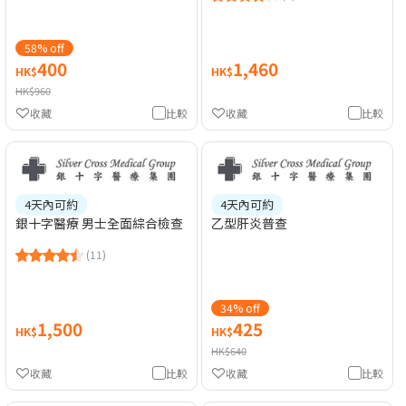
58% off
400
1,460
HK$
HK$
HK$960
收藏
比較
收藏
比較
4天內可約
4天內可約
銀十字醫療 男士全面綜合檢查
乙型肝炎普查
(11)
34% off
1,500
425
HK$
HK$
HK$640
收藏
比較
收藏
比較