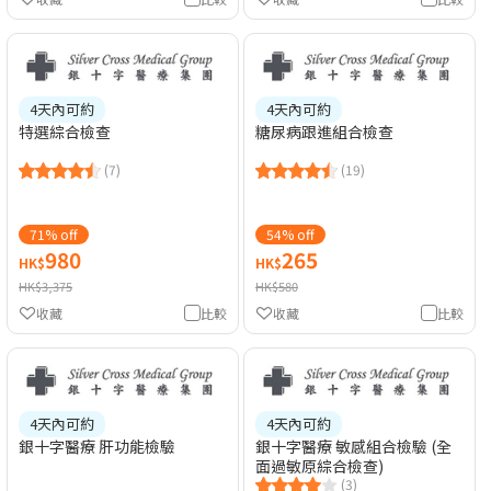
4天內可約
4天內可約
特選綜合檢查
糖尿病跟進組合檢查
(7)
(19)
71% off
54% off
980
265
HK$
HK$
HK$3,375
HK$580
收藏
比較
收藏
比較
4天內可約
4天內可約
銀十字醫療 肝功能檢驗
銀十字醫療 敏感組合檢驗 (全
面過敏原綜合檢查)
(3)