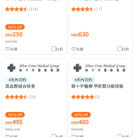
(118)
(17)
68% off
250
630
HK$
HK$
HK$790
收藏
比較
收藏
比較
4天內可約
4天內可約
高血壓組合檢查
銀十字醫療 甲狀腺功能檢驗
(18)
(2)
58% off
48% off
495
480
HK$
HK$
HK$1,190
HK$920
收藏
比較
收藏
比較