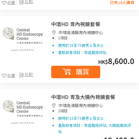
比較
收藏
已有10人購買
中環HD 胃內視鏡套餐
中環高清腸胃內視鏡中心
|
1項目
適用於16至75歲男士及女士
重點檢查項目：胃癌風險評估
8,600.0
HK$
購買
比較
收藏
中環HD 胃及大腸內視鏡套餐
中環高清腸胃內視鏡中心
|
2項目
適用於16至75歲男士及女士
重點檢查項目：胃癌風險評估, 大腸癌風險評
估