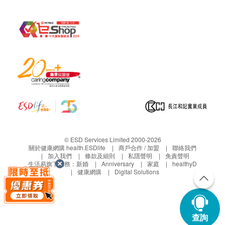
© ESD Services Limited 2000-2026
關於健康網購 health.ESDlife
商戶合作 / 加盟
聯絡我們
加入我們
條款及細則
私隱聲明
免責聲明
生活易旗下業務：
新婚
Anniversary
家庭
healthyD
健康網購
Digital Solutions
查詢