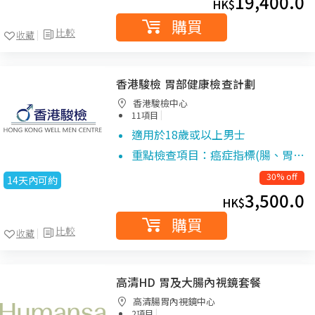
19,400.0
HK$
購買
比較
收藏
香港駿檢 胃部健康檢查計劃
香港駿檢中心
|
11項目
適用於18歲或以上男士
重點檢查項目：癌症指標(腸、胃…
30% off
14天內可約
3,500.0
HK$
購買
比較
收藏
高清HD 胃及大腸內視鏡套餐
高清腸胃內視鏡中心
|
2項目