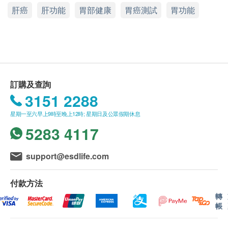
身高
肝癌
肝功能
胃部健康
胃癌測試
胃功能
顯示地圖
脈搏率
性病檢查特別服務時間
電話/WhatsApp: 6067 9803
體重
星期一至六：上午8時至下午8時
性病檢測查詢: 5544 4342 (只限WhatsApp查詢)
體格檢查
公眾假期及其他時間會另外收取行政費
其他一般查詢：6067 9803 (只限WhatsApp查詢) 時
間：10:00 a.m. – 6:00 p.m. (星期日及公眾假期除外)
肝功能
年齡
訂購及查詢
白蛋白球蛋白比例
健康檢查計劃只適用於16歲或以上之人士。
3151 2288
白蛋白
谷丙轉氨酵素
星期一至六早上9時至晚上12時; 星期日及公眾假期休息
A.16歳至未滿18歲者：
谷草轉氨酵素
5283 4117
客人必須由家長或監護人陪同，並需要簽同意書。
總膽紅素
直接膽紅素
support@esdlife.com
身體檢查計劃有效期
球蛋白
身體檢查計劃有效期為3個月，客戶必須於3個月內
鹼性磷酸酶
付款方法
(由確認付款日期起計) 接受有關檢查，客戶需提前
總蛋白質
轉
1個月預約相關檢查，逾期作廢。
丙種谷氨基轉移酵素
帳
血液檢查
報告