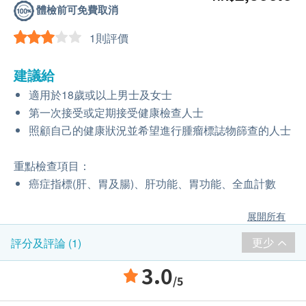
體檢前可免費取消
1則評價
建議給
適用於18歲或以上男士及女士
第一次接受或定期接受健康檢查人士
照顧自己的健康狀況並希望進行腫瘤標誌物篩查的人士
重點檢查項目：
癌症指標(肝、胃及腸)、肝功能、胃功能、全血計數
展開所有
更少
評分及評論 (1)
3.0
/5