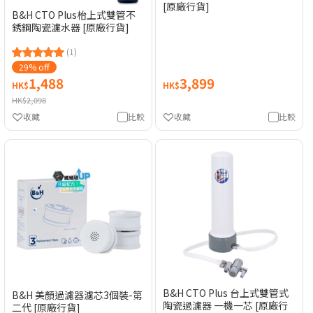
[原廠行貨]
B&H CTO Plus枱上式雙管不
銹鋼陶瓷濾水器 [原廠行貨]
(1)
29% off
1,488
3,899
HK$
HK$
HK$2,098
收藏
比較
收藏
比較
B&H CTO Plus 台上式雙管式
B&H 美顏過濾器濾芯3個裝-第
陶瓷過濾器 一機一芯 [原廠行
二代 [原廠行貨]