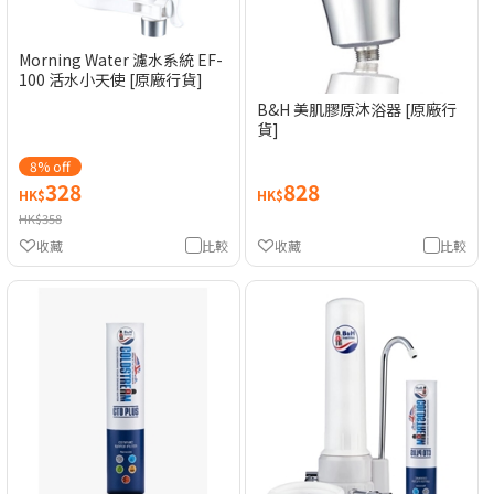
Morning Water 濾水系統 EF-
100 活水小天使 [原廠行貨]
B&H 美肌膠原沐浴器 [原廠行
貨]
8% off
328
828
HK$
HK$
HK$358
收藏
比較
收藏
比較