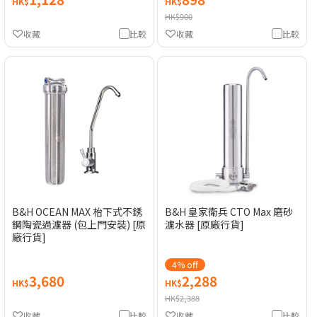
HK$
HK$
HK$900
收藏
比較
收藏
比較
B&H OCEAN MAX 枱下式不銹
B&H 皇家衛兵 CTO Max 磨砂
鋼陶瓷過濾器 (包上門安裝) [原
濾水器 [原廠行貨]
廠行貨]
4% off
3,680
2,288
HK$
HK$
HK$2,388
收藏
比較
收藏
比較