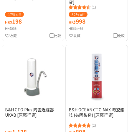
貨]
(1)
17% off
32% off
198
998
HK$
HK$
HK$238
HK$1,468
收藏
比較
收藏
比較
B&H CTO Plus 陶瓷過濾器
B&H OCEAN CTO MAX 陶瓷濾
UKAB [原廠行貨]
芯 (英國製造) [原廠行貨]
(2)
1,128
898