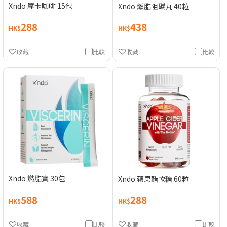
Xndo 摩卡咖啡 15包
Xndo 燃脂阻碳丸 40粒
288
438
HK$
HK$
收藏
比較
收藏
比較
Xndo 燃脂寶 30包
Xndo 蘋果醋軟糖 60粒
588
288
HK$
HK$
收藏
比較
收藏
比較