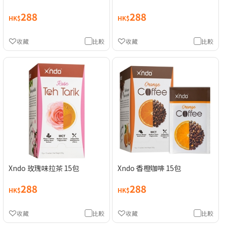
288
288
HK$
HK$
收藏
比較
收藏
比較
Xndo 玫瑰味拉茶 15包
Xndo 香橙咖啡 15包
288
288
HK$
HK$
收藏
比較
收藏
比較