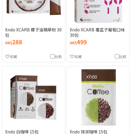
Xndo XCARB 椰子油精華粉 30
Xndo XCARB 覆盆子葡萄口味
包
30包
288
499
HK$
HK$
收藏
比較
收藏
比較
Xndo 白咖啡 15包
Xndo 抹茶咖啡 15包