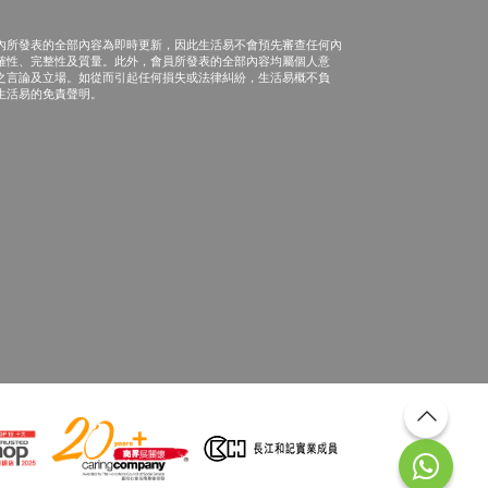
內所發表的全部內容為即時更新，因此生活易不會預先審查任何內
確性、完整性及質量。此外，會員所發表的全部內容均屬個人意
之言論及立場。如從而引起任何損失或法律糾紛，生活易概不負
生活易的免責聲明。