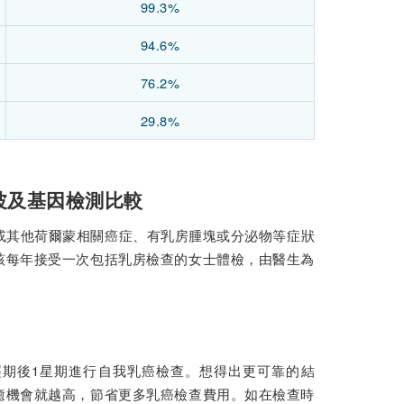
99.3%
94.6%
76.2%
29.8%
波及基因檢測比較
或其他荷爾蒙相關癌症、有乳房腫塊或分泌物等症狀
該每年接受一次包括乳房檢查的女士體檢，由醫生為
經期後1星期進行自我乳癌檢查。想得出更可靠的結
癒機會就越高，節省更多乳癌檢查費用。如在檢查時