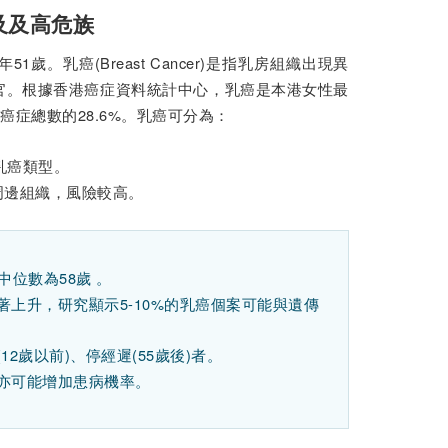
及及高危族
。乳癌(Breast Cancer)是指乳房組織出現異
官。根據香港癌症資料統計中心，乳癌是本港女性最
性癌症總數的28.6%。乳癌可分為：
乳癌類型。
周邊組織，風險較高。
中位數為58歲 。
上升，研究顯示5-10%的乳癌個案可能與遺傳
2歲以前)、停經遲(55歲後)者。
亦可能增加患病機率。