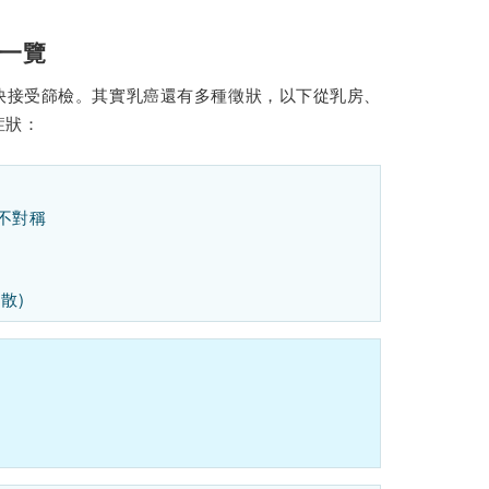
一覽
快接受篩檢。其實乳癌還有多種徵狀，以下從乳房、
症狀：
不對稱
散)