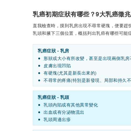
乳癌初期症狀有哪些？9大乳癌徵兆
直我檢查時，摸到乳房出現不尋常硬塊，便要趕
乳頭和腋下三個位置，概括列出乳癌有哪些可能
乳癌症狀 - 乳房
形狀或大小有所改變，甚至是出現兩側乳房
皮膚出現凹陷
有硬塊(尤其是新長出來的)
不尋常的疼痛(特別是新發現、局部和持久不
乳癌症狀 - 乳頭
乳頭內陷或有其他異常變化
出血或有分泌物流出
乳頭周邊出疹