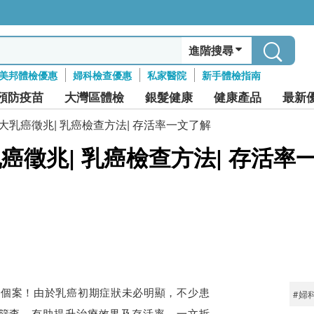
進階搜尋
美邦體檢優惠
婦科檢查優惠
私家醫院
新手體檢指南
預防疫苗
大灣區體檢
銀髮健康
健康產品
最新
大乳癌徵兆| 乳癌檢查方法| 存活率一文了解
癌徵兆| 乳癌檢查方法| 存活率
0宗個案！由於乳癌初期症狀未必明顯，不少患
#婦
篩查，有助提升治療效果及存活率。一文拆