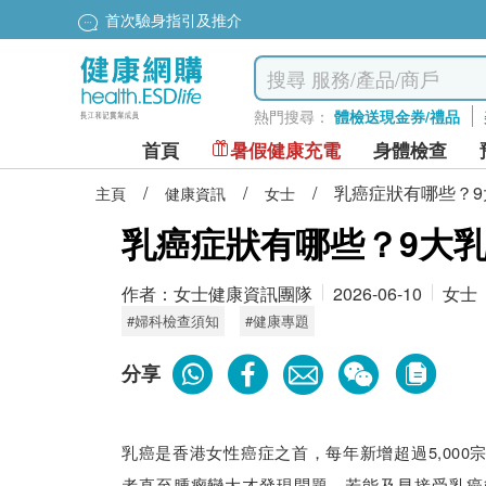
首次驗身指引及推介
熱門搜尋：
體檢送現金券/禮品
首頁
暑假健康充電
身體檢查
/
/
/
乳癌症狀有哪些？9
主頁
健康資訊
女士
乳癌症狀有哪些？9大乳
作者：
女士健康資訊團隊
2026-06-10
女士
#婦科檢查須知
#健康專題
分享
乳癌是香港女性癌症之首，每年新增超過5,00
者直至腫瘤變大才發現問題。若能及早接受乳癌