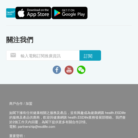
關注我們
訂閱
商戶合作 / 加盟
如閣下擁有任何健康相關之服務及產品，並有興趣成為健康網購 health.ESDlife
的服務及產品供應商，歡迎與健康網購 health.ESDlife業務發展部聯絡。我們會
於2個工作天內回覆，為閣下提供更多有關合作詳情。
電郵:
partnership@esdlife.com
重要聲明：