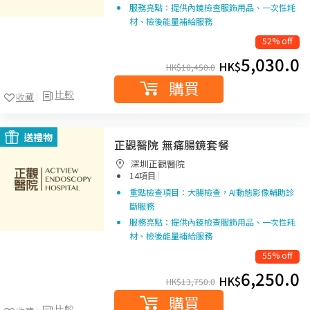
服務亮點：提供內鏡檢查服飾用品、一次性耗
材、檢後能量補給服務
52% off
5,030.0
HK$
HK$
10,450.0
購買
比較
收藏
送禮物
正觀醫院 無痛腸鏡套餐
深圳正觀醫院
|
14項目
重點檢查項目：大腸檢查，AI動態影像輔助診
斷服務
服務亮點：提供內鏡檢查服飾用品、一次性耗
材、檢後能量補給服務
55% off
6,250.0
HK$
HK$
13,750.0
購買
比較