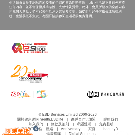
生活易會員於本網站內所發表的全部內容為即時更新，因此生活易不會預先審查
任何內容，並不會保證其準確性、完整性及質量。此外，會員所發表的全部內容
均屬個人意見，並不代表生活易之言論及立場。如從而引起任何損失或法律糾
紛，生活易概不負責。有關詳情請參閱生活易的免責聲明。
© ESD Services Limited 2000-2026
關於健康網購 health.ESDlife
商戶合作 / 加盟
聯絡我們
加入我們
條款及細則
私隱聲明
免責聲明
生活易旗下業務：
新婚
Anniversary
家庭
healthyD
健康網購
Digital Solutions