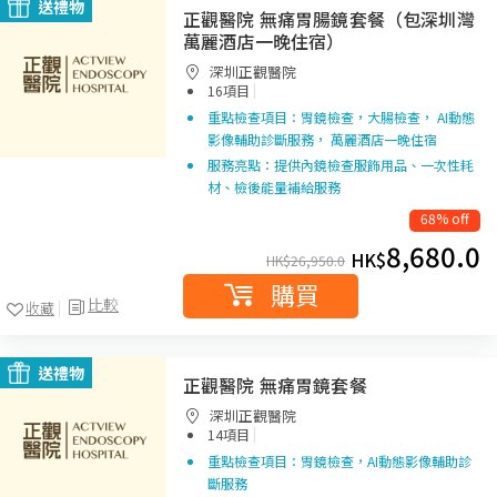
送禮物
正觀醫院 無痛胃腸鏡套餐（包深圳灣
萬麗酒店一晚住宿）
深圳正觀醫院
|
16項目
重點檢查項目：胃鏡檢查，大腸檢查， AI動態
影像輔助診斷服務， 萬麗酒店一晚住宿
服務亮點：提供內鏡檢查服飾用品、一次性耗
材、檢後能量補給服務
68% off
8,680.0
HK$
HK$
26,950.0
購買
比較
收藏
送禮物
正觀醫院 無痛胃鏡套餐
深圳正觀醫院
|
14項目
重點檢查項目：胃鏡檢查，AI動態影像輔助診
斷服務