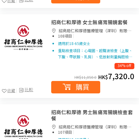
收藏
招商仁和厚德 女士無痛胃腸鏡套餐
招商局仁和厚德醫療管理（深圳）有限公
|
司德正門診部
108項目
適用於18-65歲女士
重點檢查項目：心電圖、超聲波檢查（上腹、
下腹、甲狀腺、乳房）、低放射劑量胸腔檢…
34% off
7,320.0
HK$
HK$
11,050.0
購買
比較
收藏
招商仁和厚德 男士無痛胃腸鏡檢查套
餐
招商局仁和厚德醫療管理（深圳）有限公
|
司德正門診部
107項目