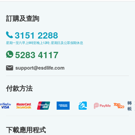
訂購及查詢
3151 2288
星期一至六早上9時至晚上12時; 星期日及公眾假期休息
5283 4117
support@esdlife.com
付款方法
轉
帳
下載應用程式