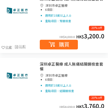
深圳市卓正醫療
|
6項目
適用於18嵗以上人士
重點項目：胃鏡檢查
20% off
3,200.0
HK$
HK$
4,000.0
購買
比較
收藏
深圳卓正醫療 成人無痛結腸鏡檢查套
餐
深圳市卓正醫療
|
6項目
適用於18嵗以上人士
重點項目：結腸鏡檢查
20% off
3,760.0
HK$
HK$
4,690.0