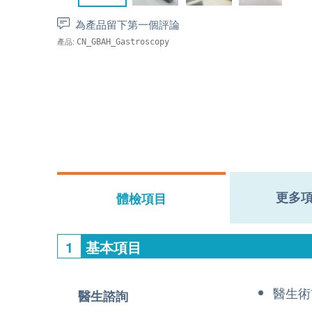
為產品留下第一個評論
產品:
CN_GBAH_Gastroscopy
更多
體檢項目
1
基本項目
醫生術
醫生諮詢