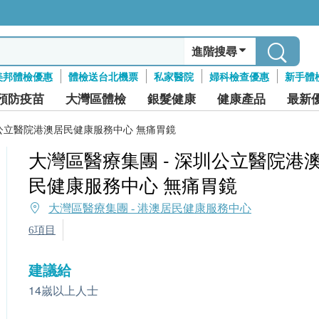
進階搜尋
美邦體檢優惠
體檢送台北機票
私家醫院
婦科檢查優惠
新手體
預防疫苗
大灣區體檢
銀髮健康
健康產品
最新
圳公立醫院港澳居民健康服務中心 無痛胃鏡
大灣區醫療集團 - 深圳公立醫院港
民健康服務中心 無痛胃鏡
大灣區醫療集團 - 港澳居民健康服務中心
6項目
建議給
14嵗以上人士