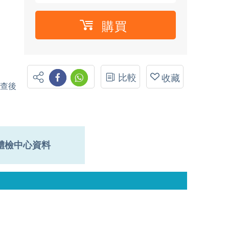
購買
比較
收藏
檢查後
體檢中心資料