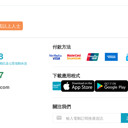
或以上人士
付款方法
8
星期日及公眾假期休息
7
下載應用程式
.com
關注我們