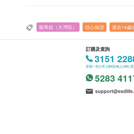
腸胃鏡（大灣區）
信心保證
適合14歲
訂購及查詢
3151 228
星期一至六早上9時至晚上12時; 
5283 411
support@esdlife