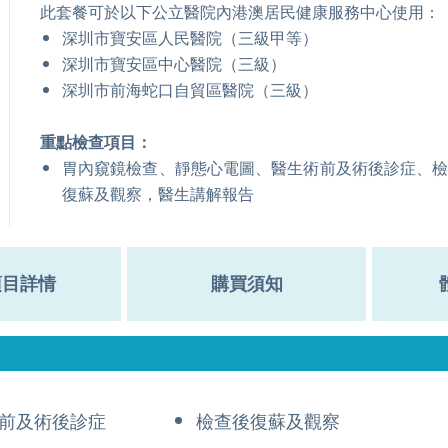
此套餐可於以下公立醫院內港澳居民健康服務中心使用：
深圳市寶安區人民醫院（三級甲等）
深圳市寶安區中心醫院（三級）
深圳市前海蛇口自貿區醫院（三級）
重點檢查項目：
胃內窺鏡檢查、靜態心電圖、醫生術前及術後診症、
復蘇及觀察，醫生講解報告
項目詳情
購買須知
前及術後診症
檢查後復蘇及觀察