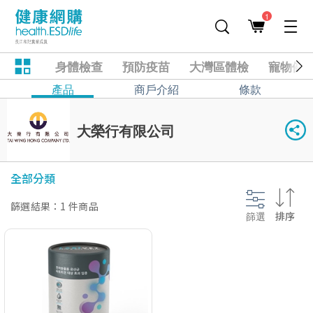
1
身體檢查
預防疫苗
大灣區體檢
寵物健
產品
商戶介紹
條款
大榮行有限公司
全部分類
篩選結果：1 件商品
篩選
排序