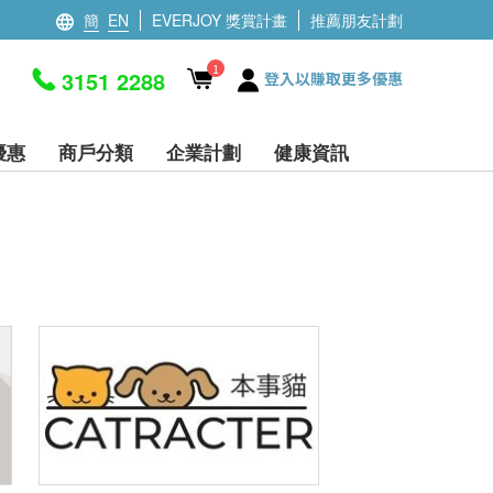
簡
EN
EVERJOY 獎賞計畫
推薦朋友計劃
1
3151 2288
登入以賺取更多優惠
優惠
商戶分類
企業計劃
健康資訊