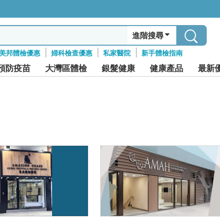
進階搜尋
美邦體檢優惠
婦科檢查優惠
私家醫院
新手體檢指南
預防疫苗
大灣區體檢
銀髮健康
健康產品
最新