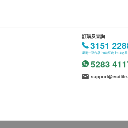
訂購及查詢
3151 228
星期一至六早上9時至晚上12時; 
5283 411
support@esdlife