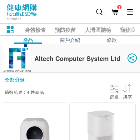
1
身體檢查
預防疫苗
大灣區體檢
寵物健
產品
商戶介紹
條款
Altech Computer System Ltd
全部分類
篩選結果：4 件商品
篩選
排序