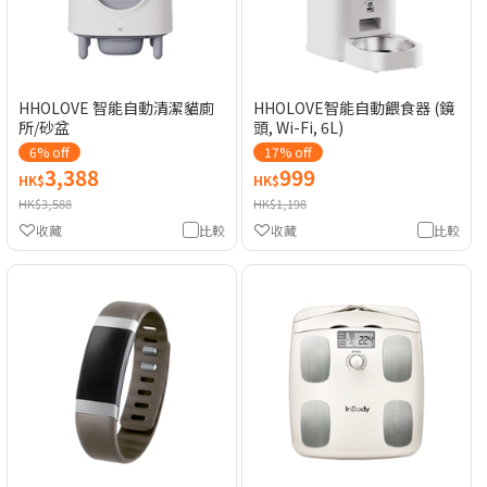
HHOLOVE 智能自動清潔貓廁
HHOLOVE智能自動餵食器 (鏡
所/砂盆
頭, Wi-Fi, 6L)
6% off
17% off
3,388
999
HK$
HK$
HK$3,588
HK$1,198
收藏
比較
收藏
比較