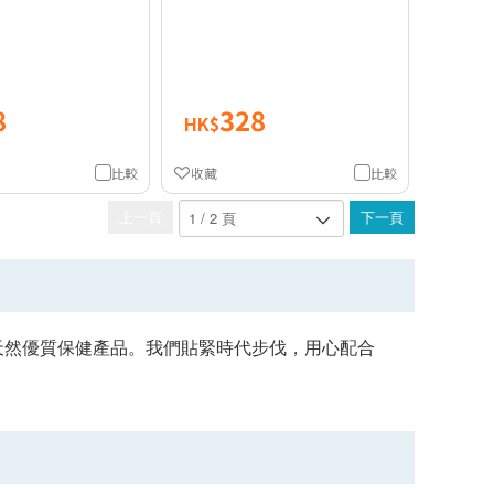
8
328
HK$
比較
收藏
比較
上一頁
下一頁
地天然優質保健產品。我們貼緊時代步伐，用心配合