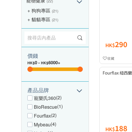
寵物健康
(22)
狗狗專區
(21)
貓貓專區
(21)
290
HK$
價錢
收藏
0
-
6000+
HK$
HK$
Fourflax 
產品品牌
(2)
寵樂氏360
(1)
BioRescue
(2)
Fourflax
(4)
Mybeau
188
HK$