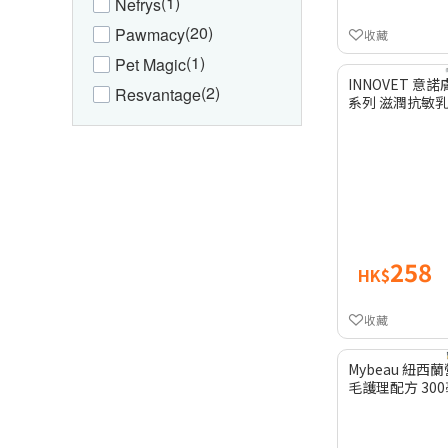
(1)
Nefrys
(20)
Pawmacy
收藏
(1)
Pet Magic
INNOVET 
(2)
Resvantage
系列 滋潤抗敏
258
HK$
收藏
Mybeau 紐西
毛護理配方 30