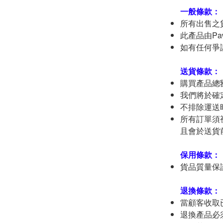
一般條款：
所有出售之
此產品由Pa
如有任何爭議，
送貨條款：
購買產品總額
我們將於確
不排除運送
所有訂單須
且會於送貨
保用條款：
貨品質量保
退換條款：
當顧客收取
退換產品必