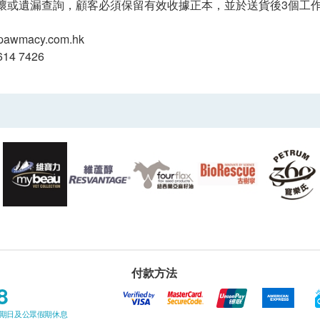
壞或遺漏查詢，顧客必須保留有效收據正本，並於送貨後3個工作天內
pawmacy.com.hk
14 7426
付款方法
8
星期日及公眾假期休息