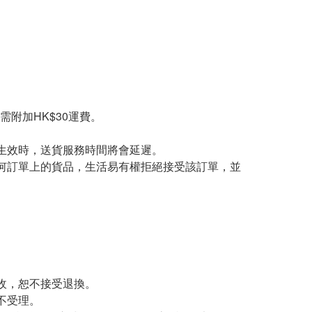
需附加HK$30運費。
生效時，送貨服務時間將會延遲。
何訂單上的貨品，生活易有權拒絕接受該訂單，並
收，恕不接受退換。
不受理。