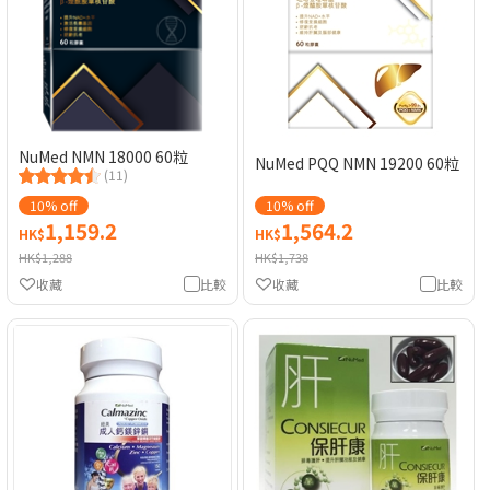
NuMed NMN 18000 60粒
NuMed PQQ NMN 19200 60粒
(11)
10% off
10% off
1,159.2
1,564.2
HK$
HK$
HK$1,288
HK$1,738
收藏
比較
收藏
比較